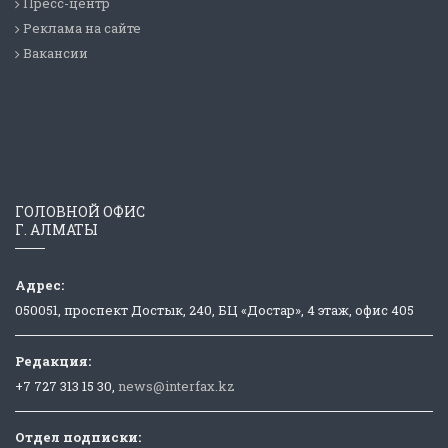
Пресс-центр
Реклама на сайте
Вакансии
ГОЛОВНОЙ ОФИС
Г. АЛМАТЫ
Адрес:
050051, проспект Достык, 240, БЦ «Достар», 4 этаж, офис 405
Редакция:
+7 727 313 15 30,
news@interfax.kz
Отдел подписки: