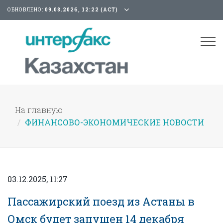
ОБНОВЛЕНО:
09.08.2026, 12:22 (АСТ)
Tog
nav
На главную
ФИНАНСОВО-ЭКОНОМИЧЕСКИЕ НОВОСТИ
03.12.2025, 11:27
Пассажирский поезд из Астаны в
Омск будет запущен 14 декабря