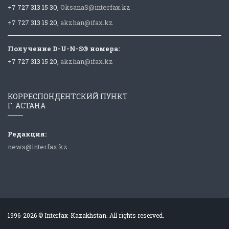
+7 727 313 15 30,
OksanaS@interfax.kz
+7 727 313 15 20,
akzhan@ifax.kz
Получение D-U-N-S® номера:
+7 727 313 15 20,
akzhan@ifax.kz
КОРРЕСПОНДЕНТСКИЙ ПУНКТ
Г. АСТАНА
Редакция:
news@interfax.kz
1996-2026 © Interfax-Kazakhstan. All rights reserved.