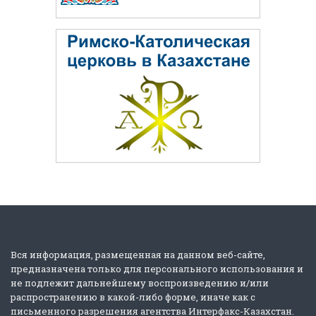
Вся информация, размещенная на данном веб-сайте,
предназначена только для персонального использования и
не подлежит дальнейшему воспроизведению и/или
распространению в какой-либо форме, иначе как с
письменного разрешения агентства Интерфакс-Казахстан.