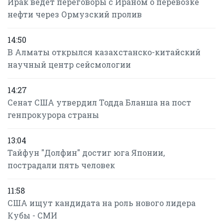
Ирак ведет переговоры с Ираном о перевозке
нефти через Ормузский пролив
14:50
В Алматы открылся казахстанско-китайский
научный центр сейсмологии
14:27
Сенат США утвердил Тодда Бланша на пост
генпрокурора страны
13:04
Тайфун "Долфин" достиг юга Японии,
пострадали пять человек
11:58
США ищут кандидата на роль нового лидера
Кубы - СМИ