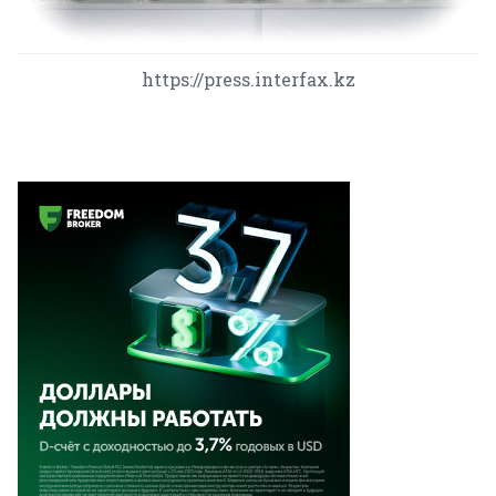
https://press.interfax.kz