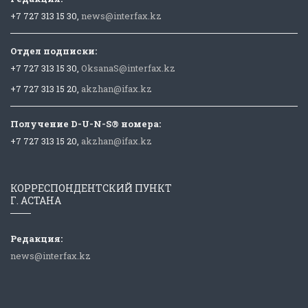
+7 727 313 15 30,
news@interfax.kz
Отдел подписки:
+7 727 313 15 30,
OksanaS@interfax.kz
+7 727 313 15 20,
akzhan@ifax.kz
Получение D-U-N-S® номера:
+7 727 313 15 20,
akzhan@ifax.kz
КОРРЕСПОНДЕНТСКИЙ ПУНКТ
Г. АСТАНА
Редакция:
news@interfax.kz