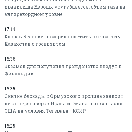
хранилища Европы усугубляется: объем газа на
антирекордном уровне
17:14
Король Бельгии намерен посетить в этом году
Казахстан с госвизитом
16:36
Экзамен для получения гражданства введут в
Финляндии
16:35
Снятие блокады с Ормузского пролива зависит
не от переговоров Ирана и Омана, а от согласия
США на условия Тегерана - КСИР
16:25