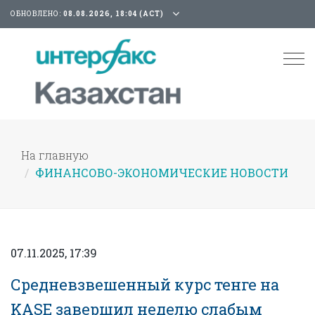
ОБНОВЛЕНО:
08.08.2026, 18:04 (АСТ)
Tog
nav
На главную
ФИНАНСОВО-ЭКОНОМИЧЕСКИЕ НОВОСТИ
07.11.2025, 17:39
Средневзвешенный курс тенге на
KASE завершил неделю слабым