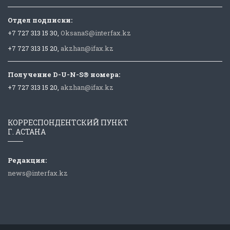
Отдел подписки:
+7 727 313 15 30,
OksanaS@interfax.kz
+7 727 313 15 20,
akzhan@ifax.kz
Получение D-U-N-S® номера:
+7 727 313 15 20,
akzhan@ifax.kz
КОРРЕСПОНДЕНТСКИЙ ПУНКТ
Г. АСТАНА
Редакция:
news@interfax.kz