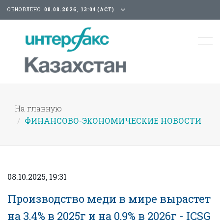
ОБНОВЛЕНО:
08.08.2026, 13:04 (АСТ)
Tog
nav
На главную
ФИНАНСОВО-ЭКОНОМИЧЕСКИЕ НОВОСТИ
08.10.2025, 19:31
Производство меди в мире вырастет
на 3,4% в 2025г и на 0,9% в 2026г - ICSG