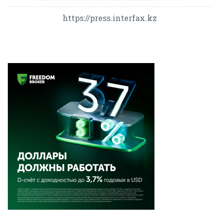
https://press.interfax.kz