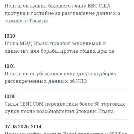
Пентагон лишил бывшего главу ВВС США
доступа к гостайне за разглашение данных о
самолете Трампа
10:10
Глава МИД Ирана призвал мусульман к
единству для борьбы против общих врагов
10:01
Пентагон опубликовал очередную подборку
рассекреченных данных об НЛО
10:00
Силы CENTCOM перехватили более 50 торговых
судов после возобновления блокады Ирана
07.08.2026, 21:14
Цены на нефть растут, Brent торгуется у $83,5 за