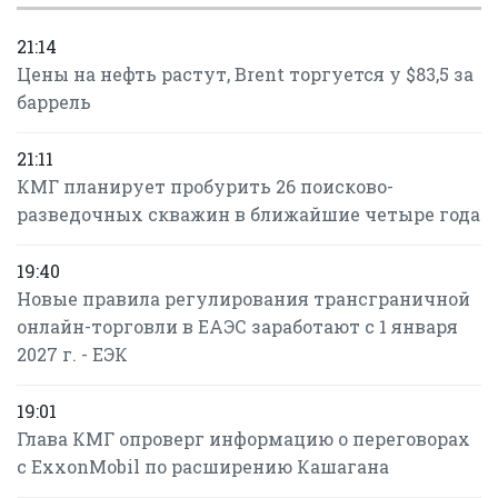
21:14
Цены на нефть растут, Brent торгуется у $83,5 за
баррель
21:11
КМГ планирует пробурить 26 поисково-
разведочных скважин в ближайшие четыре года
19:40
Новые правила регулирования трансграничной
онлайн-торговли в ЕАЭС заработают с 1 января
2027 г. - ЕЭК
19:01
Глава КМГ опроверг информацию о переговорах
с ExxonMobil по расширению Кашагана