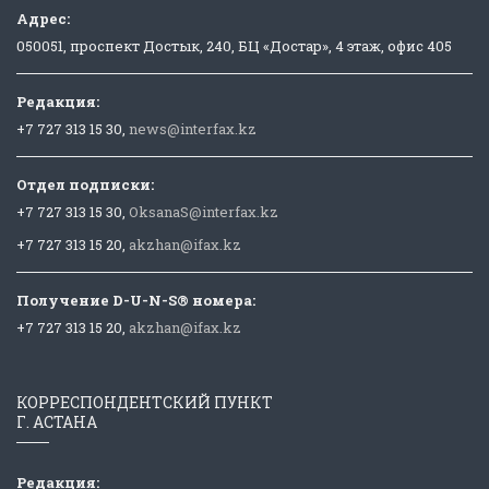
Адрес:
050051, проспект Достык, 240, БЦ «Достар», 4 этаж, офис 405
Редакция:
+7 727 313 15 30,
news@interfax.kz
Отдел подписки:
+7 727 313 15 30,
OksanaS@interfax.kz
+7 727 313 15 20,
akzhan@ifax.kz
Получение D-U-N-S® номера:
+7 727 313 15 20,
akzhan@ifax.kz
КОРРЕСПОНДЕНТСКИЙ ПУНКТ
Г. АСТАНА
Редакция: