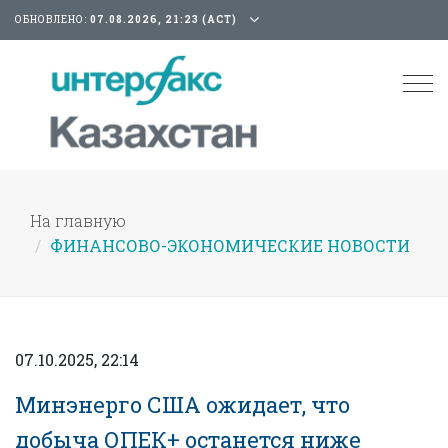
ОБНОВЛЕНО:
07.08.2026, 21:23 (АСТ)
Tog
nav
На главную
ФИНАНСОВО-ЭКОНОМИЧЕСКИЕ НОВОСТИ
07.10.2025, 22:14
Минэнерго США ожидает, что
добыча ОПЕК+ останется ниже