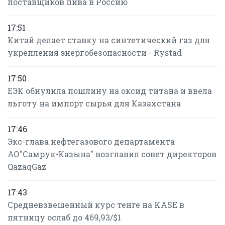
поставщиков пива в Россию
17:51
Китай делает ставку на синтетический газ для
укрепления энергобезопасности - Rystad
17:50
ЕЭК обнулила пошлину на оксид титана и ввела
льготу на импорт сырья для Казахстана
17:46
Экс-глава нефтегазового департамента
АО"Самрук-Казына" возглавил совет директоров
QazaqGaz
17:43
Средневзвешенный курс тенге на KASE в
пятницу ослаб до 469,93/$1