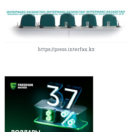
https://press.interfax.kz