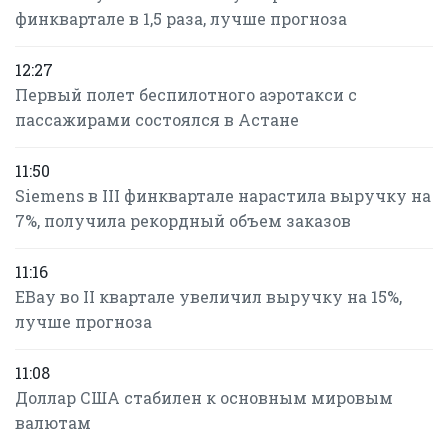
финквартале в 1,5 раза, лучше прогноза
12:27
Первый полет беспилотного аэротакси с
пассажирами состоялся в Астане
11:50
Siemens в III финквартале нарастила выручку на
7%, получила рекордный объем заказов
11:16
EBay во II квартале увеличил выручку на 15%,
лучше прогноза
11:08
Доллар США стабилен к основным мировым
валютам