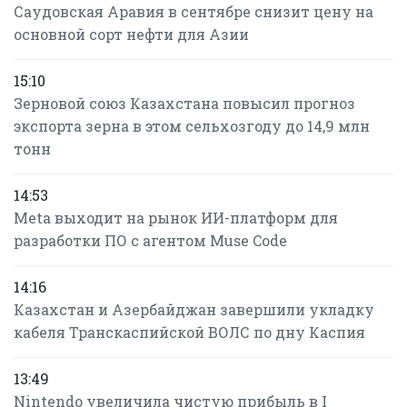
Саудовская Аравия в сентябре снизит цену на
основной сорт нефти для Азии
15:10
Зерновой союз Казахстана повысил прогноз
экспорта зерна в этом сельхозгоду до 14,9 млн
тонн
14:53
Meta выходит на рынок ИИ-платформ для
разработки ПО с агентом Muse Code
14:16
Казахстан и Азербайджан завершили укладку
кабеля Транскаспийской ВОЛС по дну Каспия
13:49
Nintendo увеличила чистую прибыль в I