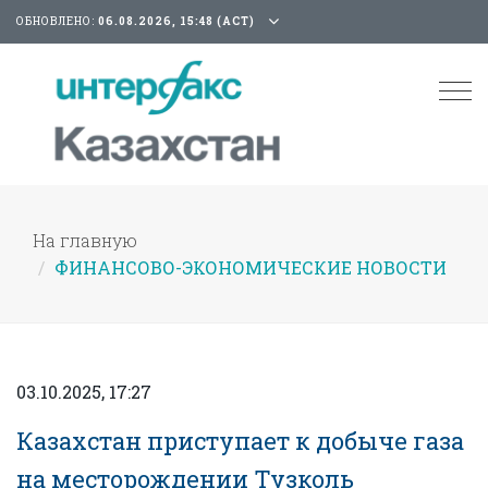
ОБНОВЛЕНО:
06.08.2026, 15:48 (АСТ)
Tog
nav
На главную
ФИНАНСОВО-ЭКОНОМИЧЕСКИЕ НОВОСТИ
03.10.2025, 17:27
Казахстан приступает к добыче газа
на месторождении Тузколь