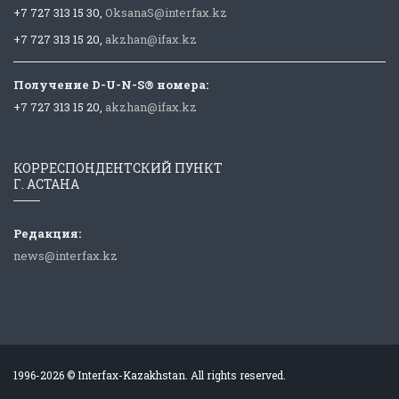
+7 727 313 15 30,
OksanaS@interfax.kz
+7 727 313 15 20,
akzhan@ifax.kz
Получение D-U-N-S® номера:
+7 727 313 15 20,
akzhan@ifax.kz
КОРРЕСПОНДЕНТСКИЙ ПУНКТ
Г. АСТАНА
Редакция:
news@interfax.kz
1996-2026 © Interfax-Kazakhstan. All rights reserved.