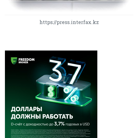
https://press.interfax.kz