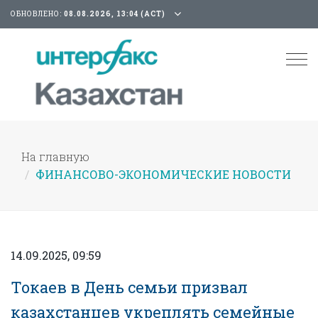
ОБНОВЛЕНО:
08.08.2026, 13:04 (АСТ)
Tog
nav
На главную
ФИНАНСОВО-ЭКОНОМИЧЕСКИЕ НОВОСТИ
14.09.2025, 09:59
Токаев в День семьи призвал
казахстанцев укреплять семейные