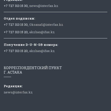
+7 727 313 15 30,
news@interfax.kz
Отдел подписки:
+7 727 313 15 30,
OksanaS@interfax.kz
+7 727 313 15 20,
akzhan@ifax.kz
Получение D-U-N-S® номера:
+7 727 313 15 20,
akzhan@ifax.kz
КОРРЕСПОНДЕНТСКИЙ ПУНКТ
Г. АСТАНА
Редакция:
news@interfax.kz