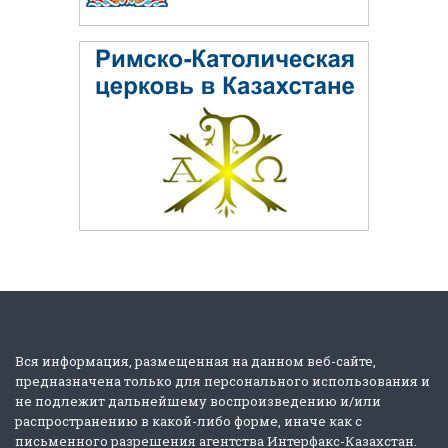
Вся информация, размещенная на данном веб-сайте,
предназначена только для персонального использования и
не подлежит дальнейшему воспроизведению и/или
распространению в какой-либо форме, иначе как с
письменного разрешения агентства Интерфакс-Казахстан.