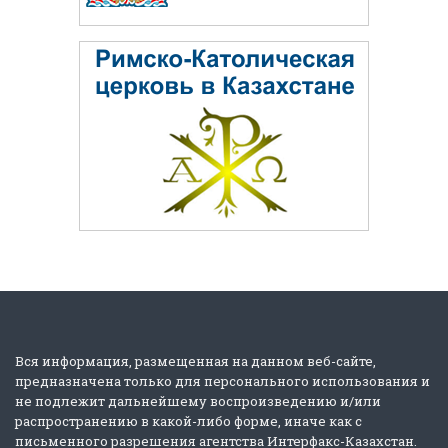
Вся информация, размещенная на данном веб-сайте,
предназначена только для персонального использования и
не подлежит дальнейшему воспроизведению и/или
распространению в какой-либо форме, иначе как с
письменного разрешения агентства Интерфакс-Казахстан.