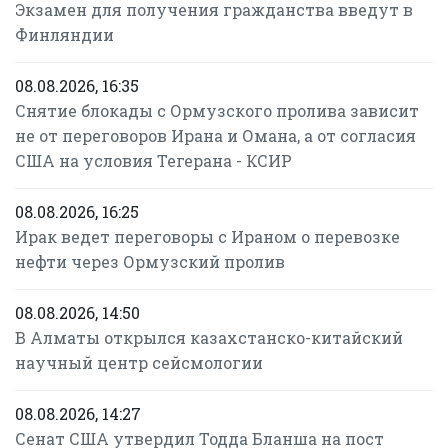
Экзамен для получения гражданства введут в
Финляндии
08.08.2026, 16:35
Снятие блокады с Ормузского пролива зависит
не от переговоров Ирана и Омана, а от согласия
США на условия Тегерана - КСИР
08.08.2026, 16:25
Ирак ведет переговоры с Ираном о перевозке
нефти через Ормузский пролив
08.08.2026, 14:50
В Алматы открылся казахстанско-китайский
научный центр сейсмологии
08.08.2026, 14:27
Сенат США утвердил Тодда Бланша на пост