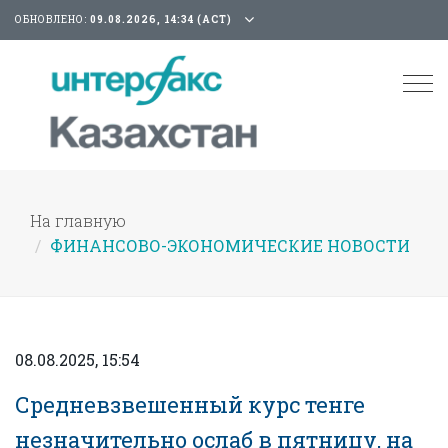
ОБНОВЛЕНО:
09.08.2026, 14:34 (АСТ)
Tog
nav
На главную
ФИНАНСОВО-ЭКОНОМИЧЕСКИЕ НОВОСТИ
08.08.2025, 15:54
Средневзвешенный курс тенге
незначительно ослаб в пятницу, на