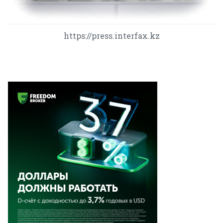
https://press.interfax.kz