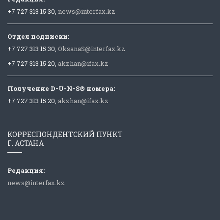
+7 727 313 15 30,
news@interfax.kz
Отдел подписки:
+7 727 313 15 30,
OksanaS@interfax.kz
+7 727 313 15 20,
akzhan@ifax.kz
Получение D-U-N-S® номера:
+7 727 313 15 20,
akzhan@ifax.kz
КОРРЕСПОНДЕНТСКИЙ ПУНКТ
Г. АСТАНА
Редакция:
news@interfax.kz