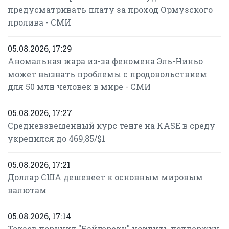
предусматривать плату за проход Ормузского
пролива - СМИ
05.08.2026, 17:29
Аномальная жара из-за феномена Эль-Ниньо
может вызвать проблемы с продовольствием
для 50 млн человек в мире - СМИ
05.08.2026, 17:27
Средневзвешенный курс тенге на KASE в среду
укрепился до 469,85/$1
05.08.2026, 17:21
Доллар США дешевеет к основным мировым
валютам
05.08.2026, 17:14
Токаев поручил "Байтереку" усилить поддержку