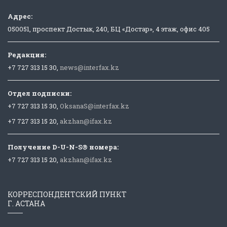
Адрес:
050051, проспект Достык, 240, БЦ «Достар», 4 этаж, офис 405
Редакция:
+7 727 313 15 30,
news@interfax.kz
Отдел подписки:
+7 727 313 15 30,
OksanaS@interfax.kz
+7 727 313 15 20,
akzhan@ifax.kz
Получение D-U-N-S® номера:
+7 727 313 15 20,
akzhan@ifax.kz
КОРРЕСПОНДЕНТСКИЙ ПУНКТ
Г. АСТАНА