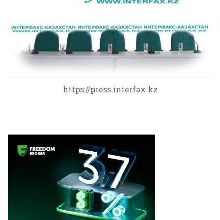
https://press.interfax.kz