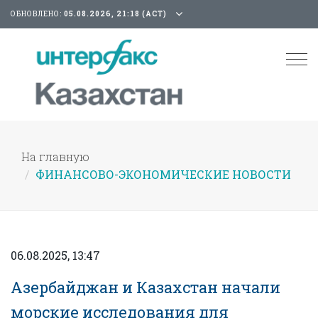
ОБНОВЛЕНО:
05.08.2026, 21:18 (АСТ)
Tog
nav
На главную
ФИНАНСОВО-ЭКОНОМИЧЕСКИЕ НОВОСТИ
06.08.2025, 13:47
Азербайджан и Казахстан начали
морские исследования для