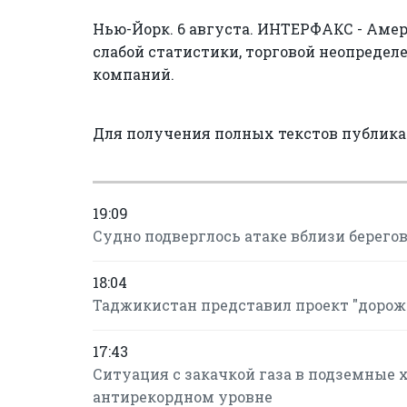
Нью-Йорк. 6 августа. ИНТЕРФАКС - Аме
слабой статистики, торговой неопредел
компаний.
Для получения полных текстов публик
19:09
Судно подверглось атаке вблизи берего
18:04
Таджикистан представил проект "дорож
17:43
Ситуация с закачкой газа в подземные 
антирекордном уровне