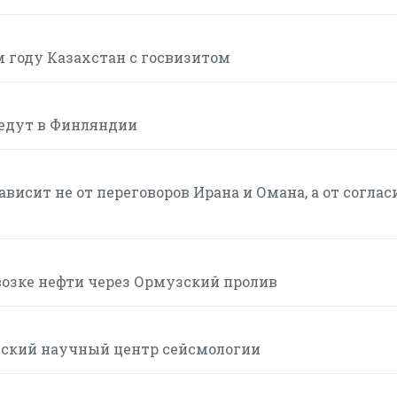
м году Казахстан с госвизитом
ведут в Финляндии
висит не от переговоров Ирана и Омана, а от соглас
возке нефти через Ормузский пролив
йский научный центр сейсмологии