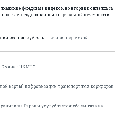
риканские фондовые индексы во вторник снизились 
енности и неоднозначной квартальной отчетности
аций воспользуйтесь
платной подпиской
.
в Омана - UKMTO
ной карты" цифровизации транспортных коридоров
хранилища Европы усугубляется: объем газа на