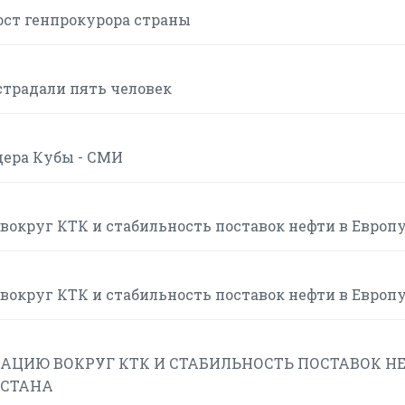
ост генпрокурора страны
страдали пять человек
дера Кубы - СМИ
вокруг КТК и стабильность поставок нефти в Европ
вокруг КТК и стабильность поставок нефти в Европ
АЦИЮ ВОКРУГ КТК И СТАБИЛЬНОСТЬ ПОСТАВОК Н
ХСТАНА