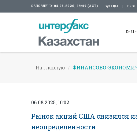
ОБНОВЛЕНО:
08.08.2026, 19:09 (АСТ)
ҚАЗАҚША
ENGL
D-U
На главную
ФИНАНСОВО-ЭКОНОМИЧ
06.08.2025, 10:02
Рынок акций США снизился из-
неопределенности