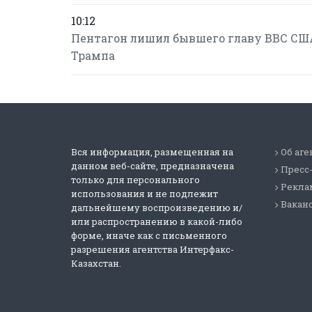
10:12
Пентагон лишил бывшего главу ВВС США
Трампа
Вся информация, размещенная на
Об аге
данном веб-сайте, предназначена
Пресс
только для персонального
Реклам
использования и не подлежит
Вакан
дальнейшему воспроизведению и/
или распространению в какой-либо
форме, иначе как с письменного
разрешения агентства Интерфакс-
Казахстан.