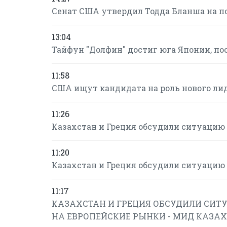
Сенат США утвердил Тодда Бланша на п
13:04
Тайфун "Долфин" достиг юга Японии, по
11:58
США ищут кандидата на роль нового ли
11:26
Казахстан и Греция обсудили ситуацию 
11:20
Казахстан и Греция обсудили ситуацию 
11:17
КАЗАХСТАН И ГРЕЦИЯ ОБСУДИЛИ СИТУ
НА ЕВРОПЕЙСКИЕ РЫНКИ - МИД КАЗА