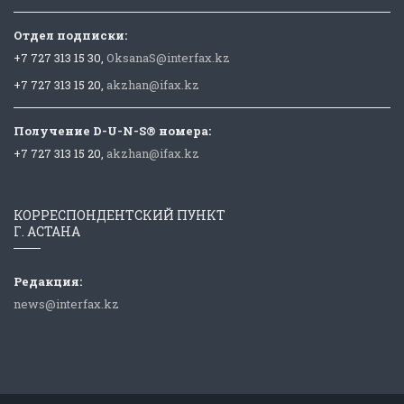
Отдел подписки:
+7 727 313 15 30,
OksanaS@interfax.kz
+7 727 313 15 20,
akzhan@ifax.kz
Получение D-U-N-S® номера:
+7 727 313 15 20,
akzhan@ifax.kz
КОРРЕСПОНДЕНТСКИЙ ПУНКТ
Г. АСТАНА
Редакция:
news@interfax.kz