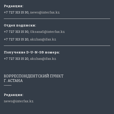
Редакция:
+7 727 313 15 30,
news@interfax.kz
Отдел подписки:
+7 727 313 15 30,
OksanaS@interfax.kz
+7 727 313 15 20,
akzhan@ifax.kz
Получение D-U-N-S® номера:
+7 727 313 15 20,
akzhan@ifax.kz
КОРРЕСПОНДЕНТСКИЙ ПУНКТ
Г. АСТАНА
Редакция:
news@interfax.kz