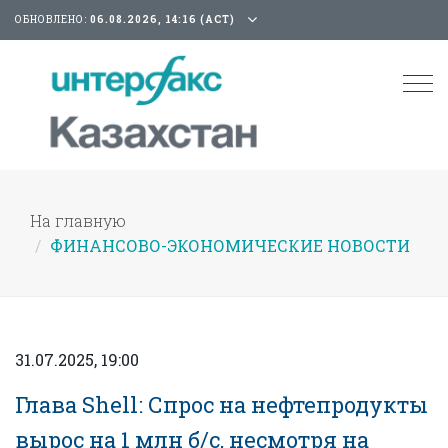
ОБНОВЛЕНО:
06.08.2026, 14:16 (АСТ)
Tog
nav
На главную
ФИНАНСОВО-ЭКОНОМИЧЕСКИЕ НОВОСТИ
31.07.2025, 19:00
Глава Shell: Спрос на нефтепродукты
вырос на 1 млн б/с, несмотря на