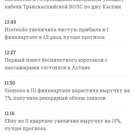
кабеля Транскаспийской ВОЛС по дну Каспия
13:49
Nintendo увеличила чистую прибыль в I
финквартале в 1,5 раза, лучше прогноза
12:27
Первый полет беспилотного аэротакси с
пассажирами состоялся в Астане
11:50
Siemens в III финквартале нарастила выручку на
7%, получила рекордный объем заказов
11:16
EBay во II квартале увеличил выручку на 15%,
лучше прогноза