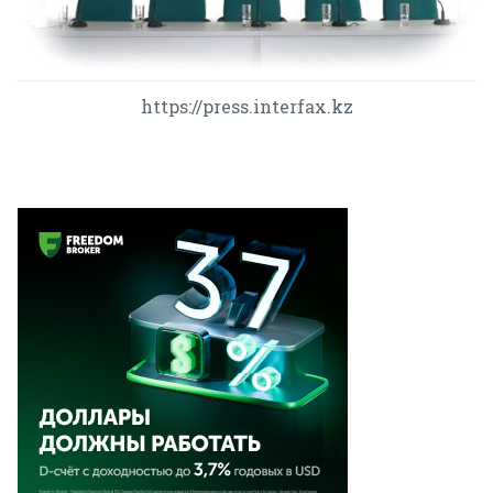
https://press.interfax.kz