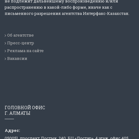
не подлежит дальнейшему воспроизведению и/или
распространению в какой-либо форме, иначе как с
письменного разрешения агентства Интерфакс-Казахстан.
Об агентстве
Пресс-центр
Реклама на сайте
Вакансии
ГОЛОВНОЙ ОФИС
Г. АЛМАТЫ
Адрес:
050051, проспект Достык, 240, БЦ «Достар», 4 этаж, офис 405