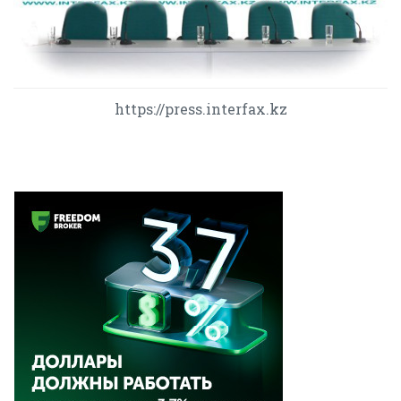
https://press.interfax.kz