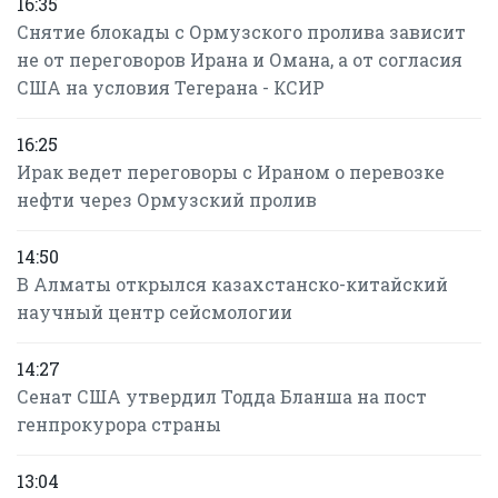
16:35
Снятие блокады с Ормузского пролива зависит
не от переговоров Ирана и Омана, а от согласия
США на условия Тегерана - КСИР
16:25
Ирак ведет переговоры с Ираном о перевозке
нефти через Ормузский пролив
14:50
В Алматы открылся казахстанско-китайский
научный центр сейсмологии
14:27
Сенат США утвердил Тодда Бланша на пост
генпрокурора страны
13:04