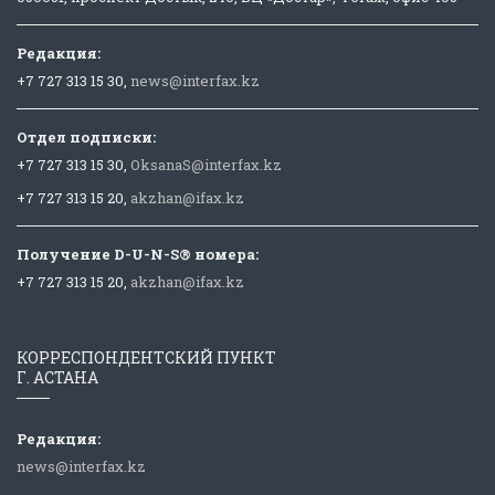
Редакция:
+7 727 313 15 30,
news@interfax.kz
Отдел подписки:
+7 727 313 15 30,
OksanaS@interfax.kz
+7 727 313 15 20,
akzhan@ifax.kz
Получение D-U-N-S® номера:
+7 727 313 15 20,
akzhan@ifax.kz
КОРРЕСПОНДЕНТСКИЙ ПУНКТ
Г. АСТАНА
Редакция:
news@interfax.kz