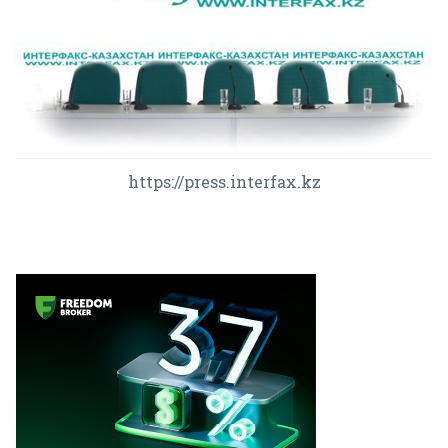
https://press.interfax.kz