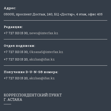
Адрес:
050051, проспект Достык, 240, БЦ «Достар», 4 этаж, офис 405
Редакция:
+7 727 313 15 30,
news@interfax.kz
Отдел подписки:
+7 727 313 15 30,
OksanaS@interfax.kz
+7 727 313 15 20,
akzhan@ifax.kz
Получение D-U-N-S® номера:
+7 727 313 15 20,
akzhan@ifax.kz
КОРРЕСПОНДЕНТСКИЙ ПУНКТ
Г. АСТАНА