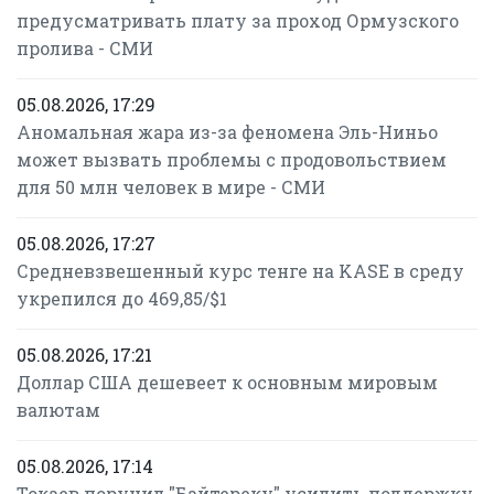
предусматривать плату за проход Ормузского
пролива - СМИ
05.08.2026, 17:29
Аномальная жара из-за феномена Эль-Ниньо
может вызвать проблемы с продовольствием
для 50 млн человек в мире - СМИ
05.08.2026, 17:27
Средневзвешенный курс тенге на KASE в среду
укрепился до 469,85/$1
05.08.2026, 17:21
Доллар США дешевеет к основным мировым
валютам
05.08.2026, 17:14
Токаев поручил "Байтереку" усилить поддержку