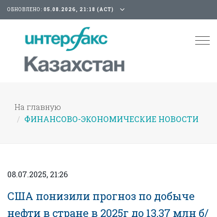
ОБНОВЛЕНО:
05.08.2026, 21:18 (АСТ)
Tog
nav
На главную
ФИНАНСОВО-ЭКОНОМИЧЕСКИЕ НОВОСТИ
08.07.2025, 21:26
США понизили прогноз по добыче
нефти в стране в 2025г до 13,37 млн б/