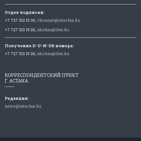
Отдел подписки:
+7 727 313 15 30,
OksanaS@interfax.kz
+7 727 313 15 20,
akzhan@ifax.kz
Получение D-U-N-S® номера:
+7 727 313 15 20,
akzhan@ifax.kz
КОРРЕСПОНДЕНТСКИЙ ПУНКТ
Г. АСТАНА
Редакция:
news@interfax.kz