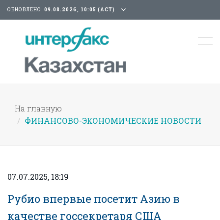
ОБНОВЛЕНО:
09.08.2026, 10:05 (АСТ)
Tog
nav
На главную
ФИНАНСОВО-ЭКОНОМИЧЕСКИЕ НОВОСТИ
07.07.2025, 18:19
Рубио впервые посетит Азию в
качестве госсекретаря США