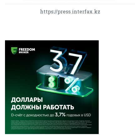
https://press.interfax.kz