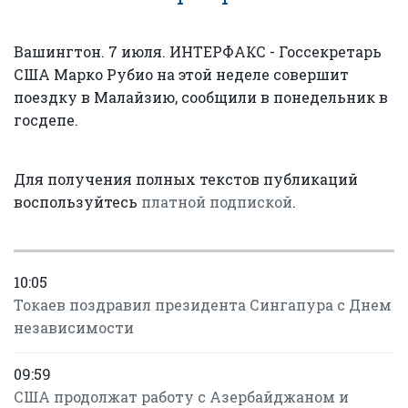
Вашингтон. 7 июля. ИНТЕРФАКС - Госсекретарь
США Марко Рубио на этой неделе совершит
поездку в Малайзию, сообщили в понедельник в
госдепе.
Для получения полных текстов публикаций
воспользуйтесь
платной подпиской
.
10:05
Токаев поздравил президента Сингапура с Днем
независимости
09:59
США продолжат работу с Азербайджаном и