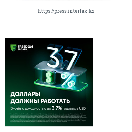
https://press.interfax.kz