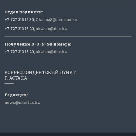
Отдел подписки:
+7 727 313 15 30,
OksanaS@interfax.kz
+7 727 313 15 20,
akzhan@ifax.kz
Получение D-U-N-S® номера:
+7 727 313 15 20,
akzhan@ifax.kz
КОРРЕСПОНДЕНТСКИЙ ПУНКТ
Г. АСТАНА
Редакция:
news@interfax.kz