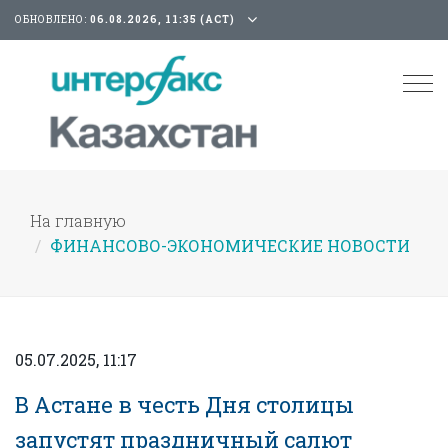
ОБНОВЛЕНО:
06.08.2026, 11:35 (АСТ)
Tog
nav
На главную
ФИНАНСОВО-ЭКОНОМИЧЕСКИЕ НОВОСТИ
05.07.2025, 11:17
В Астане в честь Дня столицы
запустят праздничный салют