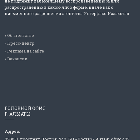
не подлежит дальнейшему воспроизведению и/или
распространению в какой-либо форме, иначе как с
письменного разрешения агентства Интерфакс-Казахстан.
Об агентстве
Пресс-центр
Реклама на сайте
Вакансии
ГОЛОВНОЙ ОФИС
Г. АЛМАТЫ
Адрес:
050051, проспект Достык, 240, БЦ «Достар», 4 этаж, офис 405