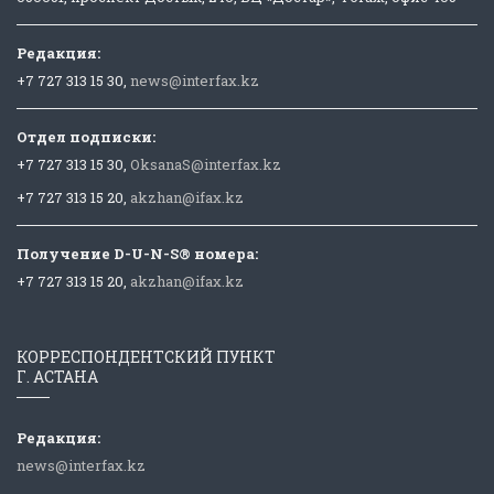
Редакция:
+7 727 313 15 30,
news@interfax.kz
Отдел подписки:
+7 727 313 15 30,
OksanaS@interfax.kz
+7 727 313 15 20,
akzhan@ifax.kz
Получение D-U-N-S® номера:
+7 727 313 15 20,
akzhan@ifax.kz
КОРРЕСПОНДЕНТСКИЙ ПУНКТ
Г. АСТАНА
Редакция:
news@interfax.kz