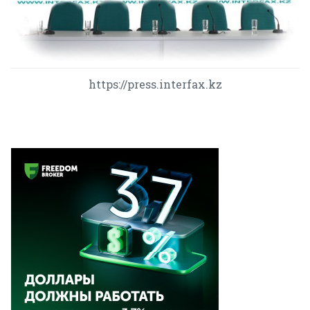
https://press.interfax.kz