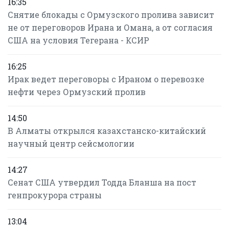
16:35
Снятие блокады с Ормузского пролива зависит
не от переговоров Ирана и Омана, а от согласия
США на условия Тегерана - КСИР
16:25
Ирак ведет переговоры с Ираном о перевозке
нефти через Ормузский пролив
14:50
В Алматы открылся казахстанско-китайский
научный центр сейсмологии
14:27
Сенат США утвердил Тодда Бланша на пост
генпрокурора страны
13:04