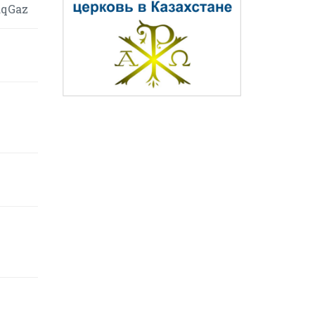
aqGaz