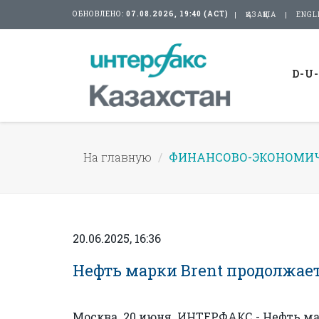
ОБНОВЛЕНО:
07.08.2026, 19:40 (АСТ)
ҚАЗАҚША
ENGL
D-U
На главную
ФИНАНСОВО-ЭКОНОМИЧ
20.06.2025, 16:36
Нефть марки Brent продолжает 
Москва. 20 июня. ИНТЕРФАКС - Нефть ма