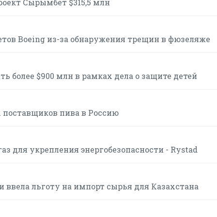
роект Сырымбет $315,5 млн
етов Boeing из-за обнаружения трещин в фюзеляже
ь более $900 млн в рамках дела о защите детей
 поставщиков пива в Россию
аз для укрепления энергобезопасности - Rystad
и ввела льготу на импорт сырья для Казахстана