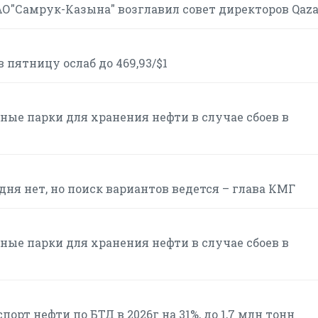
АО"Самрук-Казына" возглавил совет директоров Qaz
пятницу ослаб до 469,93/$1
ые парки для хранения нефти в случае сбоев в
ня нет, но поиск вариантов ведется – глава КМГ
ые парки для хранения нефти в случае сбоев в
рт нефти по БТД в 2026г на 31%, до 1,7 млн тонн