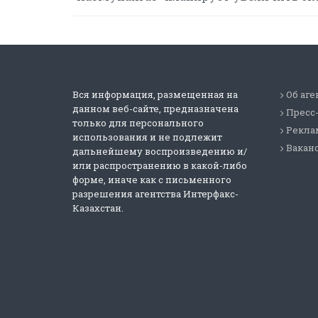
Вся информация, размещенная на
Об аге
данном веб-сайте, предназначена
Пресс
только для персонального
Реклам
использования и не подлежит
Вакан
дальнейшему воспроизведению и/
или распространению в какой-либо
форме, иначе как с письменного
разрешения агентства Интерфакс-
Казахстан.