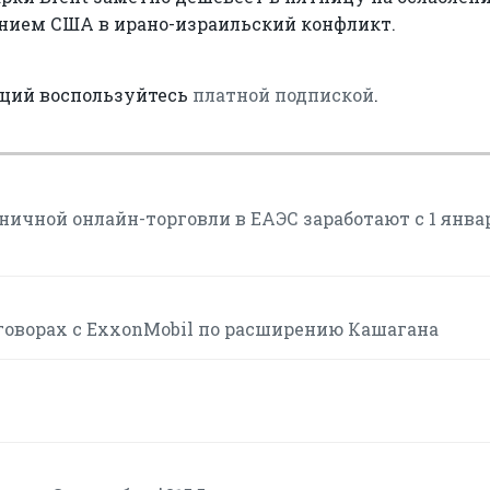
нием США в ирано-израильский конфликт.
аций воспользуйтесь
платной подпиской
.
ичной онлайн-торговли в ЕАЭС заработают с 1 янва
говорах с ExxonMobil по расширению Кашагана