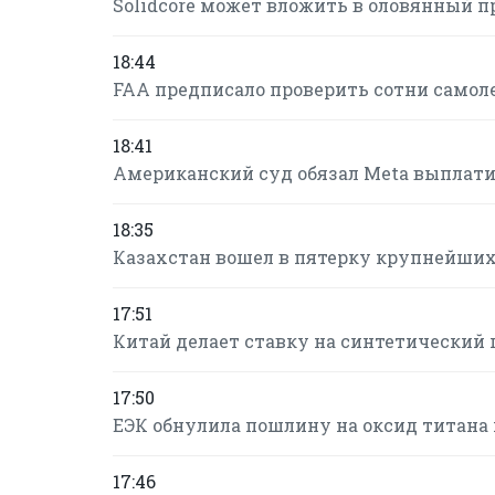
Solidcore может вложить в оловянный п
18:44
FAA предписало проверить сотни самол
18:41
Американский суд обязал Meta выплатит
18:35
Казахстан вошел в пятерку крупнейших
17:51
Китай делает ставку на синтетический г
17:50
ЕЭК обнулила пошлину на оксид титана 
17:46