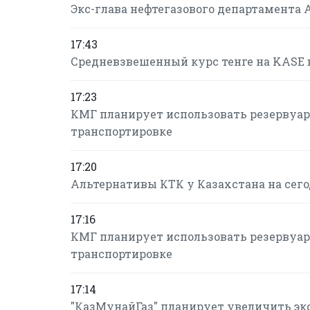
Экс-глава нефтегазового департамента 
17:43
Средневзвешенный курс тенге на KASE в 
17:23
КМГ планирует использовать резервуарн
транспортировке
17:20
Альтернативы КТК у Казахстана на сегод
17:16
КМГ планирует использовать резервуарн
транспортировке
17:14
"КазМунайГаз" планирует увеличить экспо