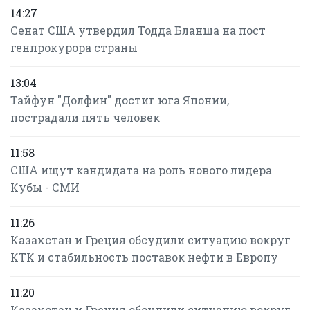
14:27
Сенат США утвердил Тодда Бланша на пост
генпрокурора страны
13:04
Тайфун "Долфин" достиг юга Японии,
пострадали пять человек
11:58
США ищут кандидата на роль нового лидера
Кубы - СМИ
11:26
Казахстан и Греция обсудили ситуацию вокруг
КТК и стабильность поставок нефти в Европу
11:20
Казахстан и Греция обсудили ситуацию вокруг