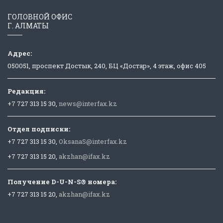
ГОЛОВНОЙ ОФИС
Г. АЛМАТЫ
Адрес:
050051, проспект Достык, 240, БЦ «Достар», 4 этаж, офис 405
Редакция:
+7 727 313 15 30,
news@interfax.kz
Отдел подписки:
+7 727 313 15 30,
OksanaS@interfax.kz
+7 727 313 15 20,
akzhan@ifax.kz
Получение D-U-N-S® номера:
+7 727 313 15 20,
akzhan@ifax.kz