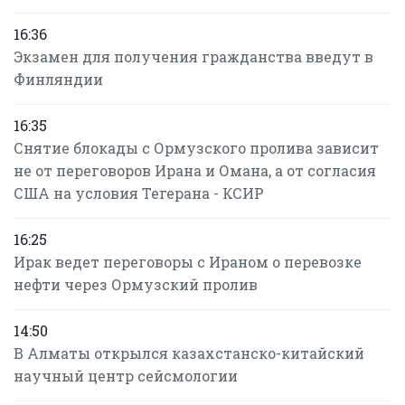
16:36
Экзамен для получения гражданства введут в
Финляндии
16:35
Снятие блокады с Ормузского пролива зависит
не от переговоров Ирана и Омана, а от согласия
США на условия Тегерана - КСИР
16:25
Ирак ведет переговоры с Ираном о перевозке
нефти через Ормузский пролив
14:50
В Алматы открылся казахстанско-китайский
научный центр сейсмологии