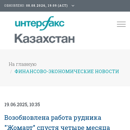
ОБНОВЛЕНО:
08.08.2026, 19:09 (АСТ)
Tog
nav
На главную
ФИНАНСОВО-ЭКОНОМИЧЕСКИЕ НОВОСТИ
19.06.2025, 10:35
Возобновлена работа рудника
"Жомарт" спустя четыре месяца