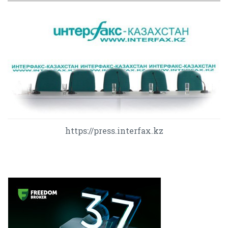
https://press.interfax.kz