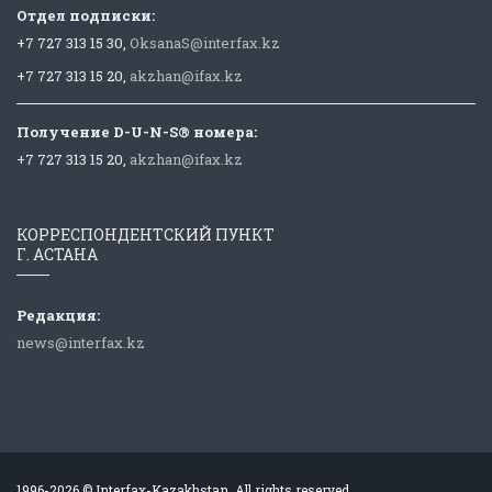
Отдел подписки:
+7 727 313 15 30,
OksanaS@interfax.kz
+7 727 313 15 20,
akzhan@ifax.kz
Получение D-U-N-S® номера:
+7 727 313 15 20,
akzhan@ifax.kz
КОРРЕСПОНДЕНТСКИЙ ПУНКТ
Г. АСТАНА
Редакция:
news@interfax.kz
1996-2026 © Interfax-Kazakhstan. All rights reserved.