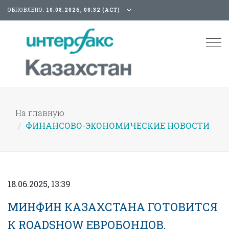
ОБНОВЛЕНО:
10.08.2026, 08:32 (АСТ)
Tog
nav
На главную
ФИНАНСОВО-ЭКОНОМИЧЕСКИЕ НОВОСТИ
18.06.2025, 13:39
МИНФИН КАЗАХСТАНА ГОТОВИТСЯ
К ROADSHOW ЕВРОБОНДОВ,