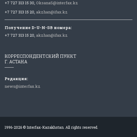
+7 727 313 15 30,
OksanaS@interfax.kz
+7 727 313 15 20,
akzhan@ifax.kz
Получение D-U-N-S® номера:
+7 727 313 15 20,
akzhan@ifax.kz
КОРРЕСПОНДЕНТСКИЙ ПУНКТ
Г. АСТАНА
Редакция:
news@interfax.kz
1996-2026 © Interfax-Kazakhstan. All rights reserved.