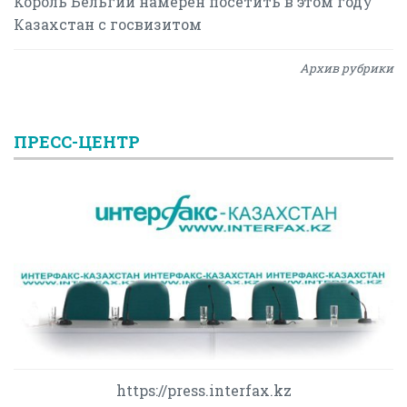
Король Бельгии намерен посетить в этом году
Казахстан с госвизитом
Архив рубрики
ПРЕСС-ЦЕНТР
https://press.interfax.kz