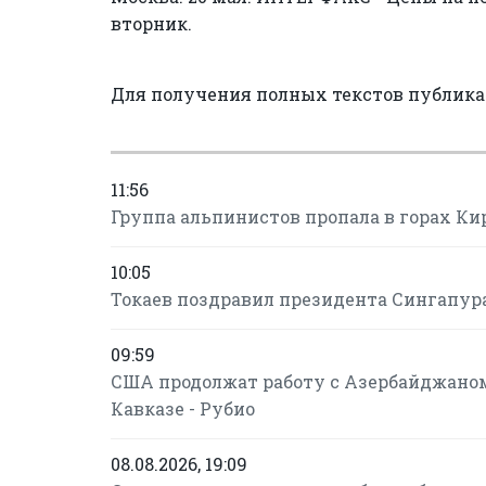
вторник.
Для получения полных текстов публик
11:56
Группа альпинистов пропала в горах Ки
10:05
Токаев поздравил президента Сингапур
09:59
США продолжат работу с Азербайджано
Кавказе - Рубио
08.08.2026, 19:09