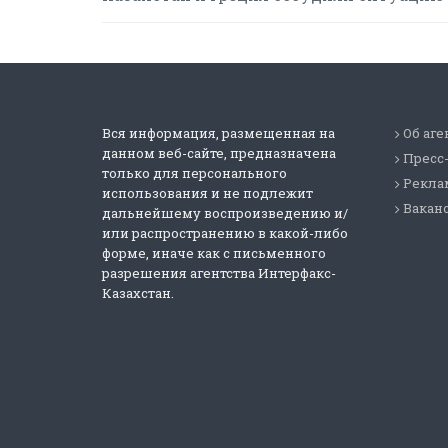
Вся информация, размещенная на
Об аге
данном веб-сайте, предназначена
Пресс
только для персонального
Реклам
использования и не подлежит
Вакан
дальнейшему воспроизведению и/
или распространению в какой-либо
форме, иначе как с письменного
разрешения агентства Интерфакс-
Казахстан.