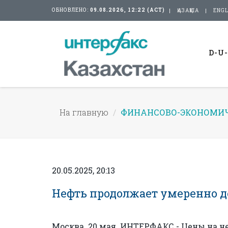
ОБНОВЛЕНО:
09.08.2026, 12:22 (АСТ)
ҚАЗАҚША
ENGL
D-U
На главную
ФИНАНСОВО-ЭКОНОМИЧ
20.05.2025, 20:13
Нефть продолжает умеренно деш
Москва. 20 мая. ИНТЕРФАКС - Цены на 