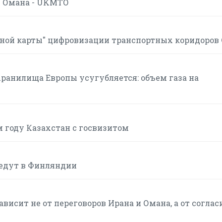
в Омана - UKMTO
ной карты" цифровизации транспортных коридоров
хранилища Европы усугубляется: объем газа на
м году Казахстан с госвизитом
ведут в Финляндии
висит не от переговоров Ирана и Омана, а от соглас