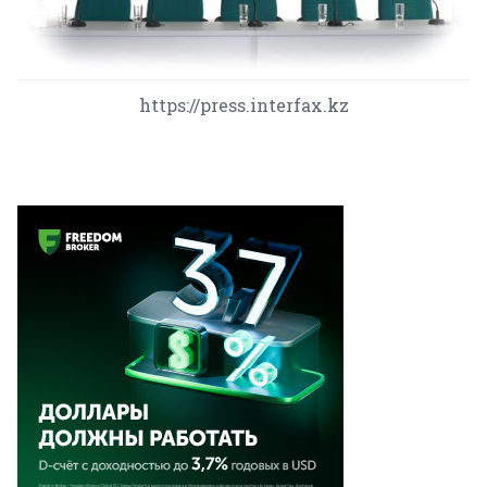
https://press.interfax.kz