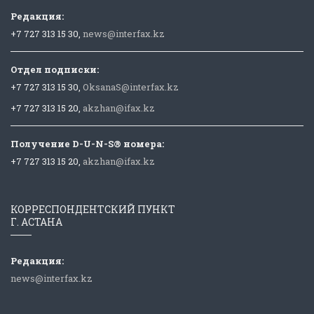
Редакция:
+7 727 313 15 30,
news@interfax.kz
Отдел подписки:
+7 727 313 15 30,
OksanaS@interfax.kz
+7 727 313 15 20,
akzhan@ifax.kz
Получение D-U-N-S® номера:
+7 727 313 15 20,
akzhan@ifax.kz
КОРРЕСПОНДЕНТСКИЙ ПУНКТ
Г. АСТАНА
Редакция:
news@interfax.kz