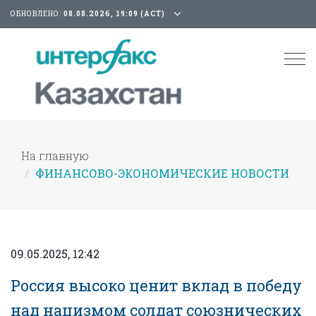
ОБНОВЛЕНО:
08.08.2026, 19:09 (АСТ)
Tog
nav
На главную
ФИНАНСОВО-ЭКОНОМИЧЕСКИЕ НОВОСТИ
09.05.2025, 12:42
Россия высоко ценит вклад в победу
над нацизмом солдат союзнических