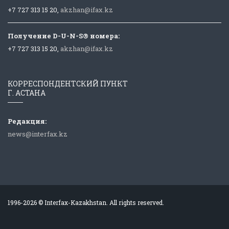
+7 727 313 15 20,
akzhan@ifax.kz
Получение D-U-N-S® номера:
+7 727 313 15 20,
akzhan@ifax.kz
КОРРЕСПОНДЕНТСКИЙ ПУНКТ
Г. АСТАНА
Редакция:
news@interfax.kz
1996-2026 © Interfax-Kazakhstan. All rights reserved.