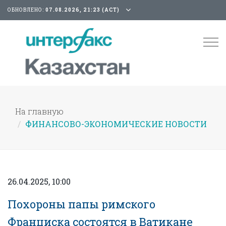
ОБНОВЛЕНО:
07.08.2026, 21:23 (АСТ)
Tog
nav
На главную
ФИНАНСОВО-ЭКОНОМИЧЕСКИЕ НОВОСТИ
26.04.2025, 10:00
Похороны папы римского
Франциска состоятся в Ватикане