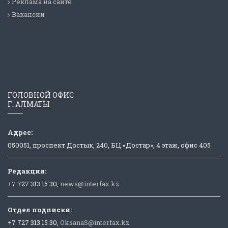
Реклама на сайте
Вакансии
ГОЛОВНОЙ ОФИС
Г. АЛМАТЫ
Адрес:
050051, проспект Достык, 240, БЦ «Достар», 4 этаж, офис 405
Редакция:
+7 727 313 15 30,
news@interfax.kz
Отдел подписки:
+7 727 313 15 30,
OksanaS@interfax.kz