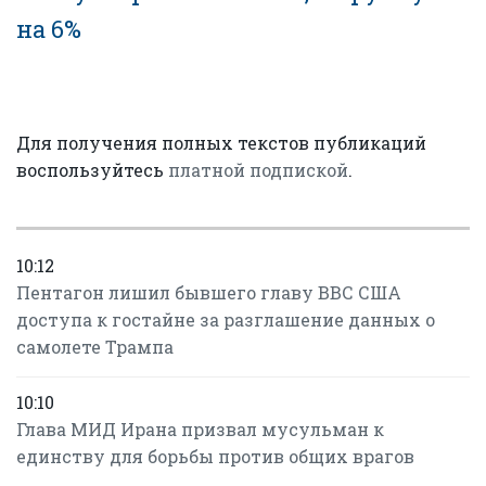
на 6%
Для получения полных текстов публикаций
воспользуйтесь
платной подпиской
.
10:12
Пентагон лишил бывшего главу ВВС США
доступа к гостайне за разглашение данных о
самолете Трампа
10:10
Глава МИД Ирана призвал мусульман к
единству для борьбы против общих врагов