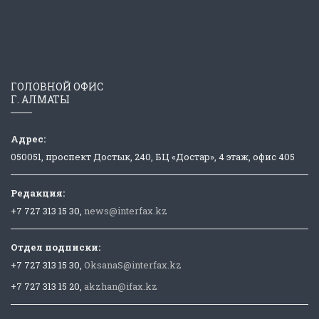
ГОЛОВНОЙ ОФИС
Г. АЛМАТЫ
Адрес:
050051, проспект Достык, 240, БЦ «Достар», 4 этаж, офис 405
Редакция:
+7 727 313 15 30,
news@interfax.kz
Отдел подписки:
+7 727 313 15 30,
OksanaS@interfax.kz
+7 727 313 15 20,
akzhan@ifax.kz