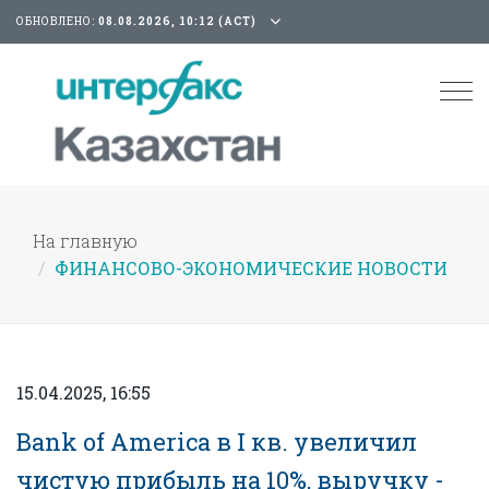
ОБНОВЛЕНО:
08.08.2026, 10:12 (АСТ)
Tog
nav
На главную
ФИНАНСОВО-ЭКОНОМИЧЕСКИЕ НОВОСТИ
15.04.2025, 16:55
Bank of America в I кв. увеличил
чистую прибыль на 10%, выручку -