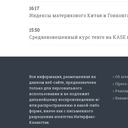
16:17
Индексы материкового Китая и Гонконга
15:50
Средневзвешенный курс тенге на KASE в 
Вся информация, размещенная на
Об аге
данном веб-сайте, предназначена
Пресс
только для персонального
Реклам
использования и не подлежит
Вакан
дальнейшему воспроизведению и/
или распространению в какой-либо
форме, иначе как с письменного
разрешения агентства Интерфакс-
Казахстан.