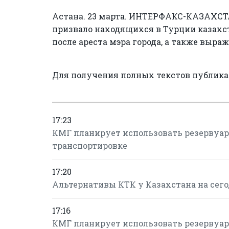
Астана. 23 марта. ИНТЕРФАКС-КАЗАХСТА
призвало находящихся в Турции казахс
после ареста мэра города, а также выра
Для получения полных текстов публик
17:23
КМГ планирует использовать резервуарн
транспортировке
17:20
Альтернативы КТК у Казахстана на сегод
17:16
КМГ планирует использовать резервуарн