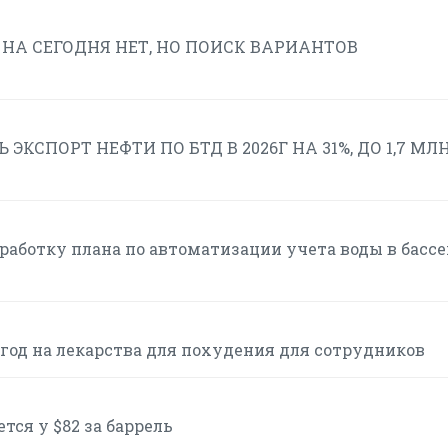
НА СЕГОДНЯ НЕТ, НО ПОИСК ВАРИАНТОВ
СПОРТ НЕФТИ ПО БТД В 2026Г НА 31%, ДО 1,7 МЛ
работку плана по автоматизации учета воды в басс
в год на лекарства для похудения для сотрудников
тся у $82 за баррель