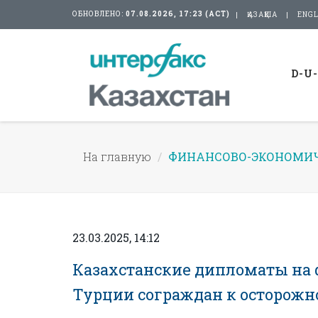
ОБНОВЛЕНО:
07.08.2026, 17:23 (АСТ)
ҚАЗАҚША
ENGL
D-U
На главную
ФИНАНСОВО-ЭКОНОМИЧ
23.03.2025, 14:12
Казахстанские дипломаты на 
Турции сограждан к осторожно