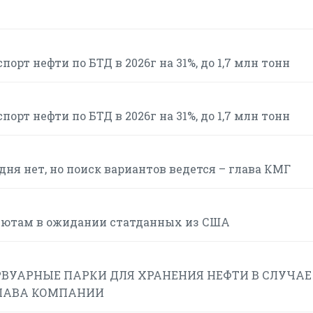
рт нефти по БТД в 2026г на 31%, до 1,7 млн тонн
рт нефти по БТД в 2026г на 31%, до 1,7 млн тонн
ня нет, но поиск вариантов ведется – глава КМГ
алютам в ожидании статданных из США
РВУАРНЫЕ ПАРКИ ДЛЯ ХРАНЕНИЯ НЕФТИ В СЛУЧАЕ
ГЛАВА КОМПАНИИ