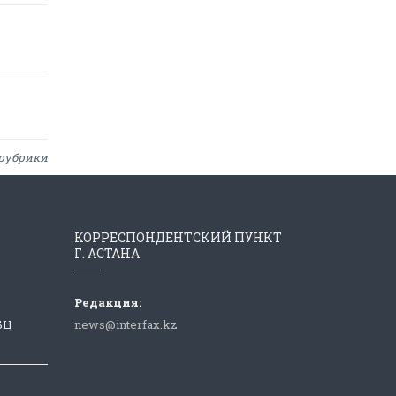
рубрики
КОРРЕСПОНДЕНТСКИЙ ПУНКТ
Г. АСТАНА
Редакция:
 БЦ
news@interfax.kz