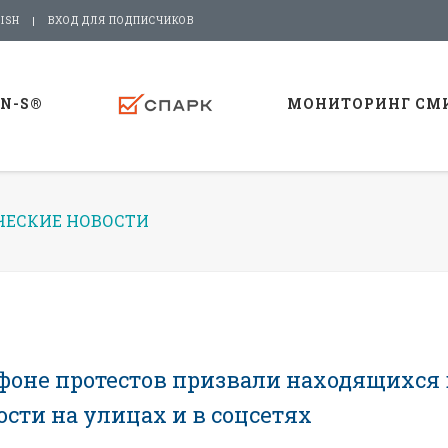
ISH
ВХОД ДЛЯ ПОДПИСЧИКОВ
-N-S®
МОНИТОРИНГ СМ
ЕСКИЕ НОВОСТИ
фоне протестов призвали находящихся 
сти на улицах и в соцсетях