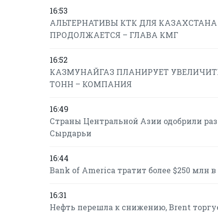
16:53
АЛЬТЕРНАТИВЫ КТК ДЛЯ КАЗАХСТАНА 
ПРОДОЛЖАЕТСЯ – ГЛАВА КМГ
16:52
КАЗМУНАЙГАЗ ПЛАНИРУЕТ УВЕЛИЧИТЬ ЭК
ТОНН – КОМПАНИЯ
16:49
Страны Центральной Азии одобрили раз
Сырдарьи
16:44
Bank of America тратит более $250 млн 
16:31
Нефть перешла к снижению, Brent торгуе