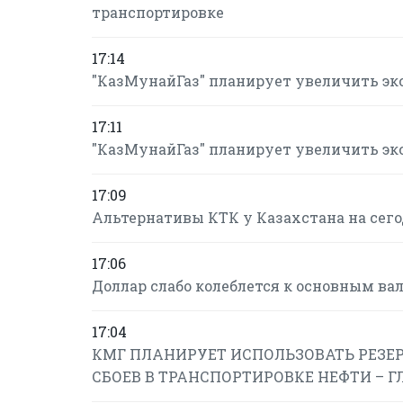
транспортировке
17:14
"КазМунайГаз" планирует увеличить экспо
17:11
"КазМунайГаз" планирует увеличить экспо
17:09
Альтернативы КТК у Казахстана на сегод
17:06
Доллар слабо колеблется к основным в
17:04
КМГ ПЛАНИРУЕТ ИСПОЛЬЗОВАТЬ РЕЗЕ
СБОЕВ В ТРАНСПОРТИРОВКЕ НЕФТИ – 