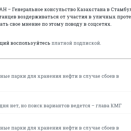
Н – Генеральное консульство Казахстана в Стамбу
танцев воздерживаться от участия в уличных прот
жать свое мнение по этому поводу в соцсетях.
аций воспользуйтесь
платной подпиской
.
ые парки для хранения нефти в случае сбоев в
ня нет, но поиск вариантов ведется – глава КМГ
ые парки для хранения нефти в случае сбоев в