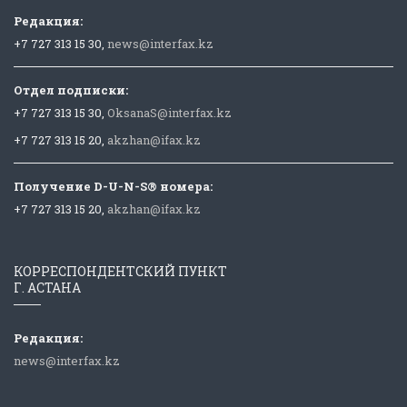
Редакция:
+7 727 313 15 30,
news@interfax.kz
Отдел подписки:
+7 727 313 15 30,
OksanaS@interfax.kz
+7 727 313 15 20,
akzhan@ifax.kz
Получение D-U-N-S® номера:
+7 727 313 15 20,
akzhan@ifax.kz
КОРРЕСПОНДЕНТСКИЙ ПУНКТ
Г. АСТАНА
Редакция:
news@interfax.kz