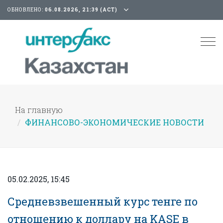
ОБНОВЛЕНО:
06.08.2026, 21:39 (АСТ)
Tog
nav
На главную
ФИНАНСОВО-ЭКОНОМИЧЕСКИЕ НОВОСТИ
05.02.2025, 15:45
Средневзвешенный курс тенге по
отношению к доллару на KASE в