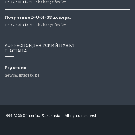
+7 727 313 15 20,
akzhan@ifax.kz
Получение D-U-N-S® номера:
+7 727 313 15 20,
akzhan@ifax.kz
КОРРЕСПОНДЕНТСКИЙ ПУНКТ
Г. АСТАНА
Редакция:
news@interfax.kz
1996-2026 © Interfax-Kazakhstan. All rights reserved.