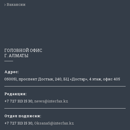
Вакансии
ГОЛОВНОЙ ОФИС
Г. АЛМАТЫ
Адрес:
050051, проспект Достык, 240, БЦ «Достар», 4 этаж, офис 405
Редакция:
+7 727 313 15 30,
news@interfax.kz
Отдел подписки:
+7 727 313 15 30,
OksanaS@interfax.kz