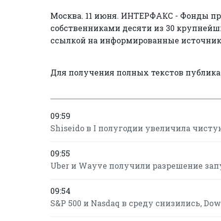
Москва. 11 июня. ИНТЕРФАКС - Фонды п
собственниками десяти из 30 крупнейш
ссылкой на информированные источник
Для получения полных текстов публик
09:59
Shiseido в I полугодии увеличила чисту
09:55
Uber и Wayve получили разрешение зап
09:54
S&P 500 и Nasdaq в среду снизились, Do