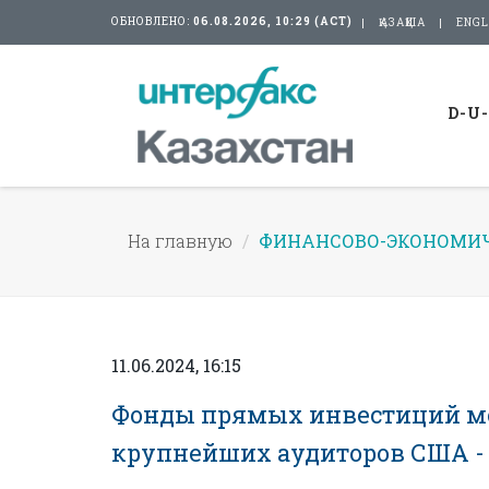
ОБНОВЛЕНО:
06.08.2026, 10:29 (АСТ)
ҚАЗАҚША
ENGL
D-U
На главную
ФИНАНСОВО-ЭКОНОМИЧ
11.06.2024, 16:15
Фонды прямых инвестиций мог
крупнейших аудиторов США -