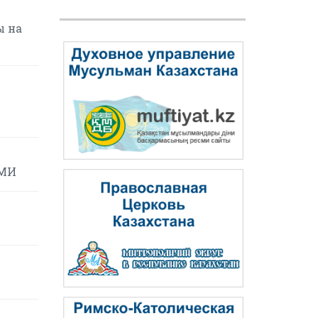
ы на
СМИ