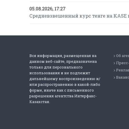
05.08.2026, 17:27
Средневзвешенный курс тенге на KASE в
Вся информация, размещенная на
Об аге
данном веб-сайте, предназначена
Пресс
только для персонального
Реклам
использования и не подлежит
Вакан
дальнейшему воспроизведению и/
или распространению в какой-либо
форме, иначе как с письменного
разрешения агентства Интерфакс-
Казахстан.