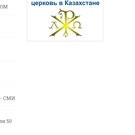
COM
 - СМИ
ля 50