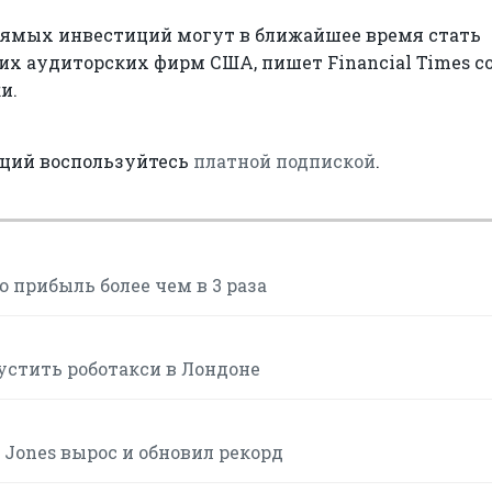
рямых инвестиций могут в ближайшее время стать
их аудиторских фирм США, пишет Financial Times с
и.
аций воспользуйтесь
платной подпиской
.
ю прибыль более чем в 3 раза
устить роботакси в Лондоне
w Jones вырос и обновил рекорд