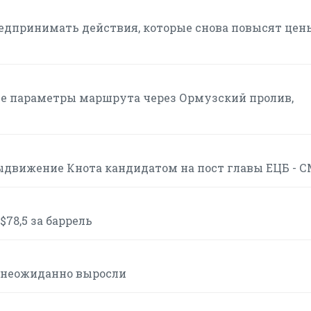
редпринимать действия, которые снова повысят цен
ие параметры маршрута через Ормузский пролив,
движение Кнота кандидатом на пост главы ЕЦБ - 
$78,5 за баррель
 неожиданно выросли