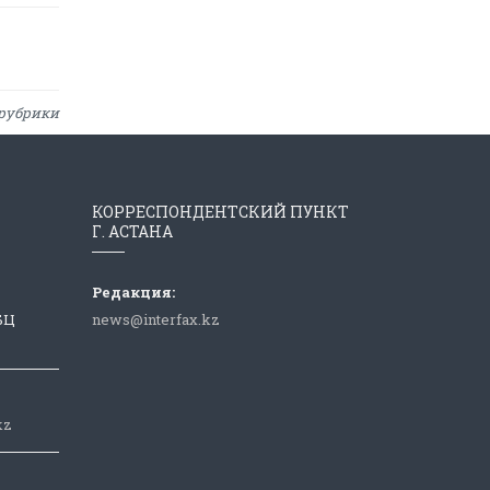
рубрики
КОРРЕСПОНДЕНТСКИЙ ПУНКТ
Г. АСТАНА
Редакция:
 БЦ
news@interfax.kz
kz