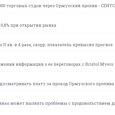
000 торговых судов через Ормузский пролив - CENT
0,8% при открытии рынка
II кв. в 4 раза, скорр. показатель превысил прогноз
жении информации о ее переговорах с Bristol Myers
едусматривать плату за проход Ормузского пролива
иньо может вызвать проблемы с продовольствием д