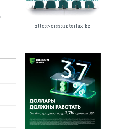
о
https://press.interfax.kz