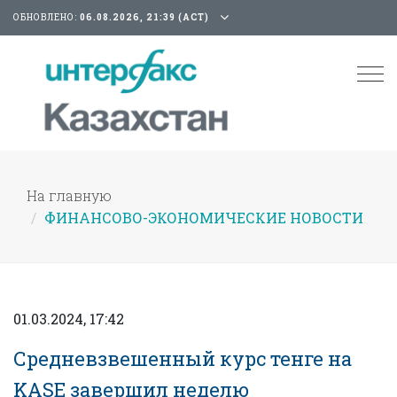
ОБНОВЛЕНО:
06.08.2026, 21:39 (АСТ)
Tog
nav
На главную
ФИНАНСОВО-ЭКОНОМИЧЕСКИЕ НОВОСТИ
01.03.2024, 17:42
Средневзвешенный курс тенге на
KASE завершил неделю