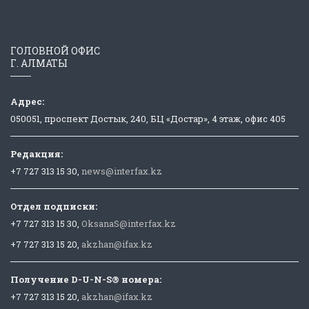
ГОЛОВНОЙ ОФИС
Г. АЛМАТЫ
Адрес:
050051, проспект Достык, 240, БЦ «Достар», 4 этаж, офис 405
Редакция:
+7 727 313 15 30,
news@interfax.kz
Отдел подписки:
+7 727 313 15 30,
OksanaS@interfax.kz
+7 727 313 15 20,
akzhan@ifax.kz
Получение D-U-N-S® номера:
+7 727 313 15 20,
akzhan@ifax.kz