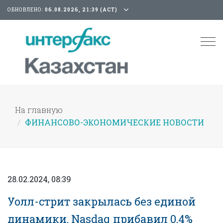
ОБНОВЛЕНО:
06.08.2026, 21:39 (АСТ)
Tog
nav
На главную
ФИНАНСОВО-ЭКОНОМИЧЕСКИЕ НОВОСТИ
28.02.2024, 08:39
Уолл-стрит закрылась без единой
динамики, Nasdaq прибавил 0,4%