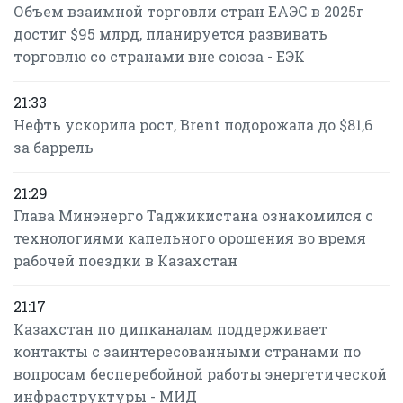
Объем взаимной торговли стран ЕАЭС в 2025г
достиг $95 млрд, планируется развивать
торговлю со странами вне союза - ЕЭК
21:33
Нефть ускорила рост, Brent подорожала до $81,6
за баррель
21:29
Глава Минэнерго Таджикистана ознакомился с
технологиями капельного орошения во время
рабочей поездки в Казахстан
21:17
Казахстан по дипканалам поддерживает
контакты с заинтересованными странами по
вопросам бесперебойной работы энергетической
инфраструктуры - МИД