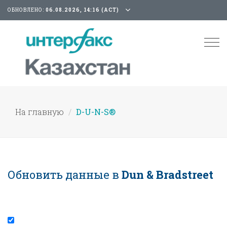
ОБНОВЛЕНО:
06.08.2026, 14:16 (АСТ)
Tog
nav
На главную
D-U-N-S®
Обновить данные в
Dun & Bradstreet