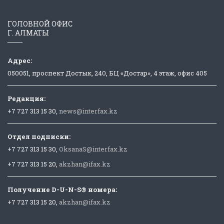
ГОЛОВНОЙ ОФИС
Г. АЛМАТЫ
Адрес:
050051, проспект Достык, 240, БЦ «Достар», 4 этаж, офис 405
Редакция:
+7 727 313 15 30,
news@interfax.kz
Отдел подписки:
+7 727 313 15 30,
OksanaS@interfax.kz
+7 727 313 15 20,
akzhan@ifax.kz
Получение D-U-N-S® номера:
+7 727 313 15 20,
akzhan@ifax.kz