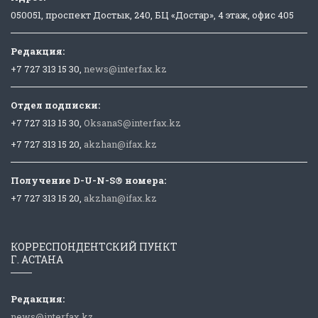
050051, проспект Достык, 240, БЦ «Достар», 4 этаж, офис 405
Редакция:
+7 727 313 15 30,
news@interfax.kz
Отдел подписки:
+7 727 313 15 30,
OksanaS@interfax.kz
+7 727 313 15 20,
akzhan@ifax.kz
Получение D-U-N-S® номера:
+7 727 313 15 20,
akzhan@ifax.kz
КОРРЕСПОНДЕНТСКИЙ ПУНКТ
Г. АСТАНА
Редакция:
news@interfax.kz