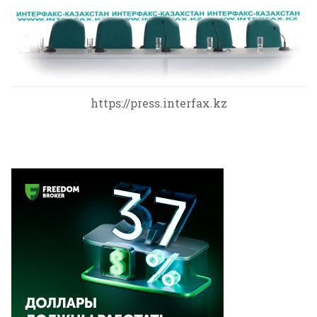
https://press.interfax.kz