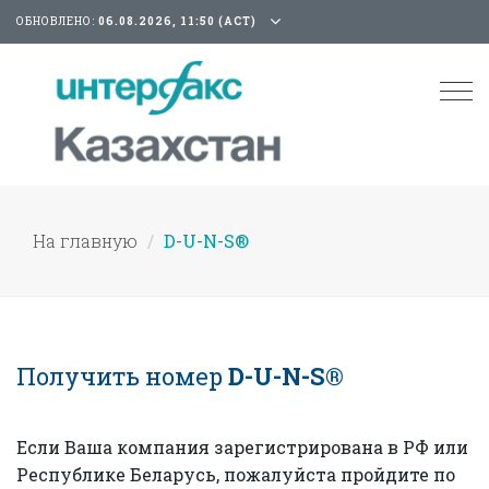
ОБНОВЛЕНО:
06.08.2026, 11:50 (АСТ)
Tog
nav
На главную
D-U-N-S®
Получить номер
D-U-N-S®
Если Ваша компания зарегистрирована в РФ или
Республике Беларусь, пожалуйста пройдите по