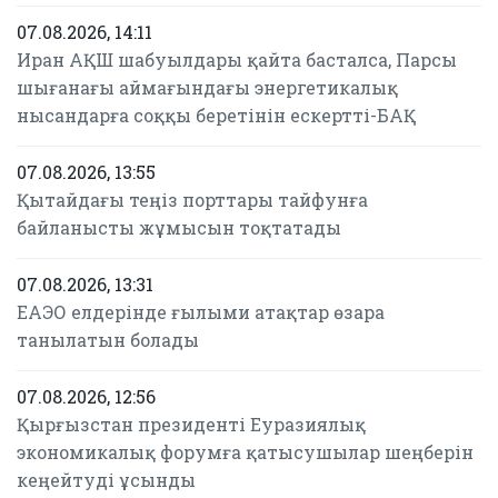
07.08.2026, 14:11
Иран АҚШ шабуылдары қайта басталса, Парсы
шығанағы аймағындағы энергетикалық
нысандарға соққы беретінін ескертті-БАҚ
07.08.2026, 13:55
Қытайдағы теңіз порттары тайфунға
байланысты жұмысын тоқтатады
07.08.2026, 13:31
ЕАЭО елдерінде ғылыми атақтар өзара
танылатын болады
07.08.2026, 12:56
Қырғызстан президенті Еуразиялық
экономикалық форумға қатысушылар шеңберін
кеңейтуді ұсынды