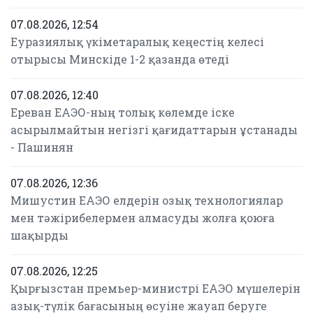
07.08.2026, 12:54
Еуразиялық үкіметаралық кеңестің келесі
отырысы Минскіде 1-2 қазанда өтеді
07.08.2026, 12:40
Ереван ЕАЭО-ның толық көлемде іске
асырылмайтын негізгі қағидаттарын ұстанады
- Пашинян
07.08.2026, 12:36
Мишустин ЕАЭО елдерін озық технологиялар
мен тәжірибелермен алмасуды жолға қоюға
шақырды
07.08.2026, 12:25
Қырғызстан премьер-министрі ЕАЭО мүшелерін
азық-түлік бағасының өсуіне жауап беруге