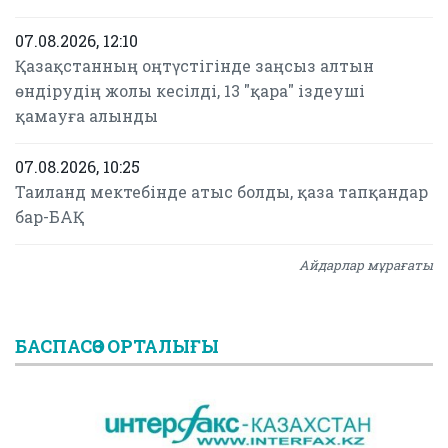
07.08.2026, 12:10
Қазақстанның оңтүстігінде заңсыз алтын
өндірудің жолы кесілді, 13 "қара" іздеуші
қамауға алынды
07.08.2026, 10:25
Таиланд мектебінде атыс болды, қаза тапқандар
бар-БАҚ
Айдарлар мұрағаты
БАСПАСӨЗ ОРТАЛЫҒЫ