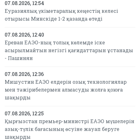
07.08.2026, 12:54
Еуразиялық үкіметаралық кеңестің келесі
отырысы Минскіде 1-2 қазанда өтеді
07.08.2026, 12:40
Ереван ЕАЭО-ның толық көлемде іске
асырылмайтын негізгі қағидаттарын ұстанады
- Пашинян
07.08.2026, 12:36
Мишустин ЕАЭО елдерін озық технологиялар
мен тәжірибелермен алмасуды жолға қоюға
шақырды
07.08.2026, 12:25
Қырғызстан премьер-министрі ЕАЭО мүшелерін
азық-түлік бағасының өсуіне жауап беруге
шақырды