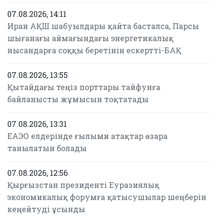
07.08.2026, 14:11
Иран АҚШ шабуылдары қайта басталса, Парсы
шығанағы аймағындағы энергетикалық
нысандарға соққы беретінін ескертті-БАҚ
07.08.2026, 13:55
Қытайдағы теңіз порттары тайфунға
байланысты жұмысын тоқтатады
07.08.2026, 13:31
ЕАЭО елдерінде ғылыми атақтар өзара
танылатын болады
07.08.2026, 12:56
Қырғызстан президенті Еуразиялық
экономикалық форумға қатысушылар шеңберін
кеңейтуді ұсынды