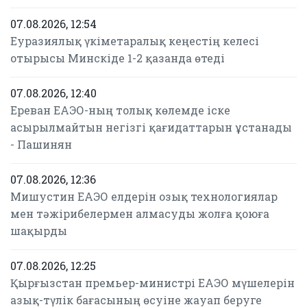
07.08.2026, 12:54
Еуразиялық үкіметаралық кеңестің келесі
отырысы Минскіде 1-2 қазанда өтеді
07.08.2026, 12:40
Ереван ЕАЭО-ның толық көлемде іске
асырылмайтын негізгі қағидаттарын ұстанады
- Пашинян
07.08.2026, 12:36
Мишустин ЕАЭО елдерін озық технологиялар
мен тәжірибелермен алмасуды жолға қоюға
шақырды
07.08.2026, 12:25
Қырғызстан премьер-министрі ЕАЭО мүшелерін
азық-түлік бағасының өсуіне жауап беруге