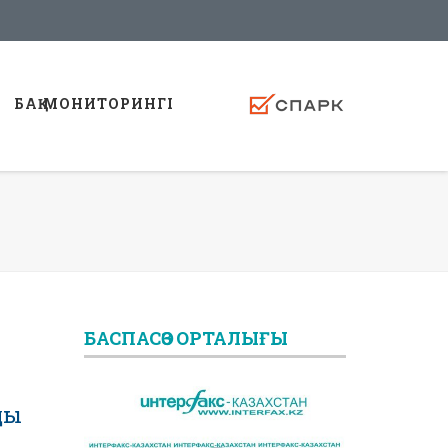
БАҚ МОНИТОРИНГI
БАСПАСӨЗ ОРТАЛЫҒЫ
ды