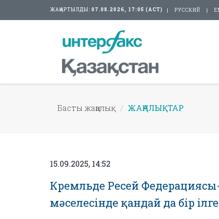
ЖАҢАРТЫЛДЫ:
07.08.2026, 17:05 (АСТ)
РУССКИЙ
E
Басты жаңалық
ЖАҢАЛЫҚТАР
15.09.2025, 14:52
Кремльде Ресей Федерациясы
мәселесінде қандай да бір і