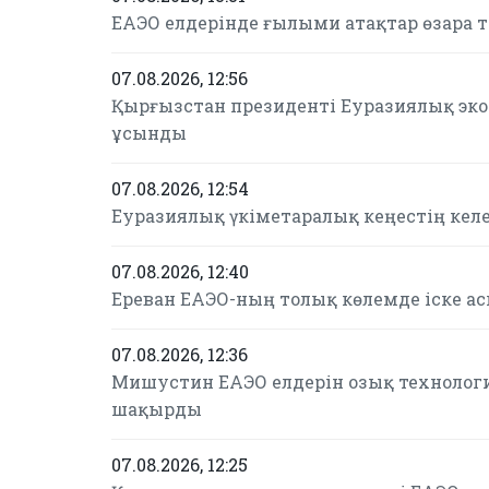
ЕАЭО елдерінде ғылыми атақтар өзара 
07.08.2026, 12:56
Қырғызстан президенті Еуразиялық эк
ұсынды
07.08.2026, 12:54
Еуразиялық үкіметаралық кеңестің келе
07.08.2026, 12:40
Ереван ЕАЭО-ның толық көлемде іске а
07.08.2026, 12:36
Мишустин ЕАЭО елдерін озық технолог
шақырды
07.08.2026, 12:25