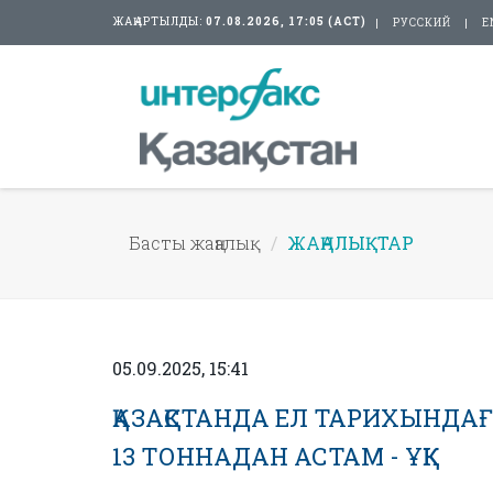
ЖАҢАРТЫЛДЫ:
07.08.2026, 17:05 (АСТ)
РУССКИЙ
E
Басты жаңалық
ЖАҢАЛЫҚТАР
05.09.2025, 15:41
ҚАЗАҚСТАНДА ЕЛ ТАРИХЫНДАҒ
13 ТОННАДАН АСТАМ - ҰҚК