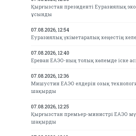
Қырғызстан президенті Еуразиялық эк
ұсынды
07.08.2026, 12:54
Еуразиялық үкіметаралық кеңестің келе
07.08.2026, 12:40
Ереван ЕАЭО-ның толық көлемде іске а
07.08.2026, 12:36
Мишустин ЕАЭО елдерін озық технолог
шақырды
07.08.2026, 12:25
Қырғызстан премьер-министрі ЕАЭО мүш
шақырды