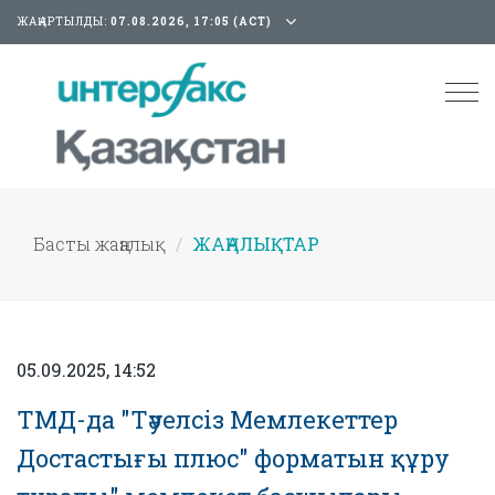
ЖАҢАРТЫЛДЫ:
07.08.2026, 17:05 (АСТ)
Tog
nav
Басты жаңалық
ЖАҢАЛЫҚТАР
05.09.2025, 14:52
ТМД-да "Тәуелсіз Мемлекеттер
Достастығы плюс" форматын құру