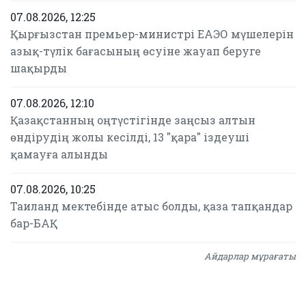
07.08.2026, 12:25
Қырғызстан премьер-министрі ЕАЭО мүшелерін
азық-түлік бағасының өсуіне жауап беруге
шақырды
07.08.2026, 12:10
Қазақстанның оңтүстігінде заңсыз алтын
өндірудің жолы кесілді, 13 "қара" іздеуші
қамауға алынды
07.08.2026, 10:25
Таиланд мектебінде атыс болды, қаза тапқандар
бар-БАҚ
Айдарлар мұрағаты