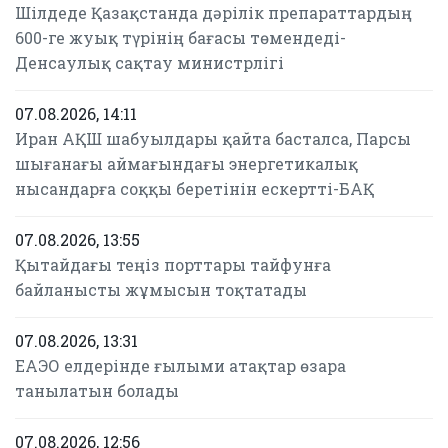
Шілдеде Қазақстанда дәрілік препараттардың
600-ге жуық түрінің бағасы төмендеді-
Денсаулық сақтау министрлігі
07.08.2026, 14:11
Иран АҚШ шабуылдары қайта басталса, Парсы
шығанағы аймағындағы энергетикалық
нысандарға соққы беретінін ескертті-БАҚ
07.08.2026, 13:55
Қытайдағы теңіз порттары тайфунға
байланысты жұмысын тоқтатады
07.08.2026, 13:31
ЕАЭО елдерінде ғылыми атақтар өзара
танылатын болады
07.08.2026, 12:56