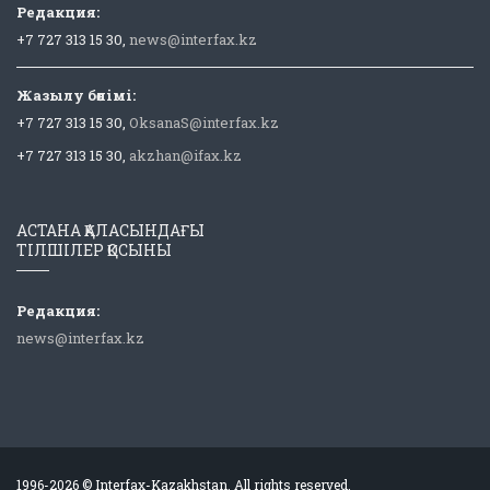
Редакция:
+7 727 313 15 30,
news@interfax.kz
Жазылу бөлімі:
+7 727 313 15 30,
OksanaS@interfax.kz
+7 727 313 15 30,
akzhan@ifax.kz
АСТАНА ҚАЛАСЫНДАҒЫ
ТІЛШІЛЕР ҚОСЫНЫ
Редакция:
news@interfax.kz
1996-2026 © Interfax-Kazakhstan. All rights reserved.