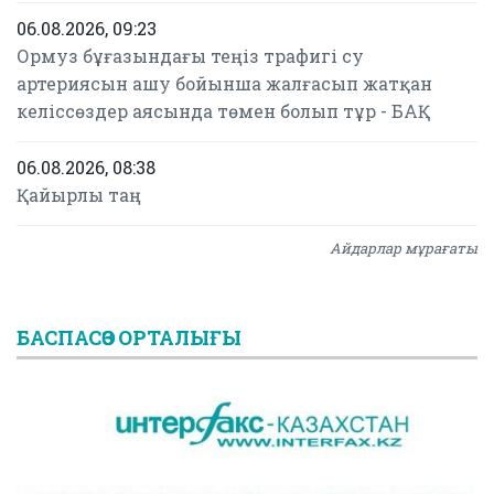
06.08.2026, 09:23
Ормуз бұғазындағы теңіз трафигі су
артериясын ашу бойынша жалғасып жатқан
келіссөздер аясында төмен болып тұр - БАҚ
06.08.2026, 08:38
Қайырлы таң
Айдарлар мұрағаты
БАСПАСӨЗ ОРТАЛЫҒЫ