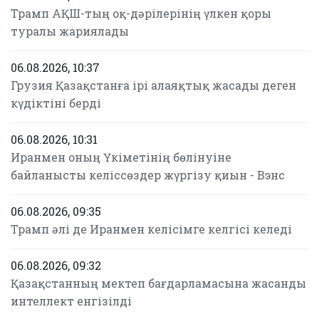
Трамп АҚШ-тың оқ-дәрілерінің үлкен қоры
туралы жариялады
06.08.2026, 10:37
Грузия Қазақстанға ірі алаяқтық жасады деген
күдіктіні берді
06.08.2026, 10:31
Иранмен оның Үкіметінің бөлінуіне
байланысты келіссөздер жүргізу қиын - Вэнс
06.08.2026, 09:35
Трамп әлі де Иранмен келісімге келгісі келеді
06.08.2026, 09:32
Қазақстанның мектеп бағдарламасына жасанды
интеллект енгізілді