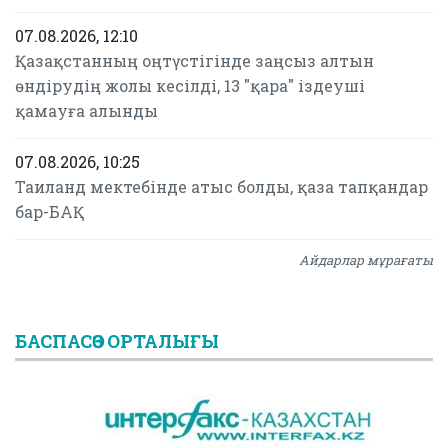
07.08.2026, 12:10
Қазақстанның оңтүстігінде заңсыз алтын
өндірудің жолы кесілді, 13 "қара" іздеуші
қамауға алынды
07.08.2026, 10:25
Таиланд мектебінде атыс болды, қаза тапқандар
бар-БАҚ
Айдарлар мұрағаты
БАСПАСӨЗ ОРТАЛЫҒЫ