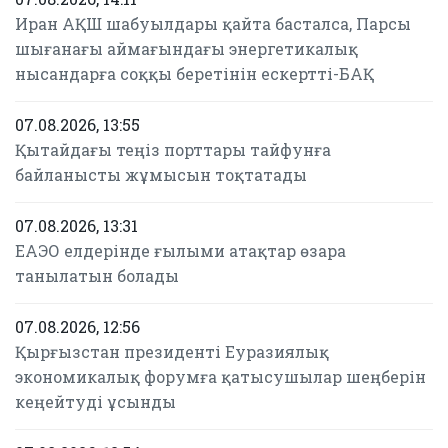
Иран АҚШ шабуылдары қайта басталса, Парсы
шығанағы аймағындағы энергетикалық
нысандарға соққы беретінін ескертті-БАҚ
07.08.2026, 13:55
Қытайдағы теңіз порттары тайфунға
байланысты жұмысын тоқтатады
07.08.2026, 13:31
ЕАЭО елдерінде ғылыми атақтар өзара
танылатын болады
07.08.2026, 12:56
Қырғызстан президенті Еуразиялық
экономикалық форумға қатысушылар шеңберін
кеңейтуді ұсынды