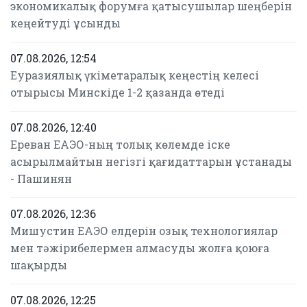
экономикалық форумға қатысушылар шеңберін
кеңейтуді ұсынды
07.08.2026, 12:54
Еуразиялық үкіметаралық кеңестің келесі
отырысы Минскіде 1-2 қазанда өтеді
07.08.2026, 12:40
Ереван ЕАЭО-ның толық көлемде іске
асырылмайтын негізгі қағидаттарын ұстанады
- Пашинян
07.08.2026, 12:36
Мишустин ЕАЭО елдерін озық технологиялар
мен тәжірибелермен алмасуды жолға қоюға
шақырды
07.08.2026, 12:25