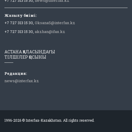
+7 727 313 15 30,
news@interfax.kz
Жазылу бөлімі:
+7 727 313 15 30,
OksanaS@interfax.kz
+7 727 313 15 30,
akzhan@ifax.kz
АСТАНА ҚАЛАСЫНДАҒЫ
ТІЛШІЛЕР ҚОСЫНЫ
Редакция:
news@interfax.kz
1996-2026 © Interfax-Kazakhstan. All rights reserved.