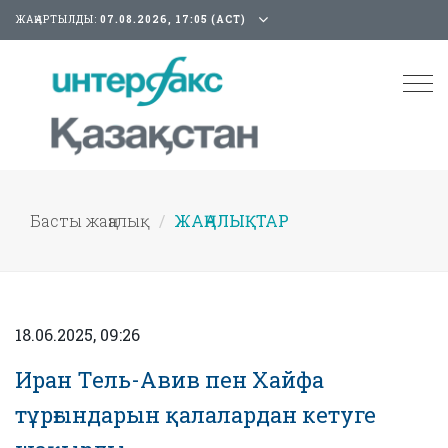
ЖАҢАРТЫЛДЫ:
07.08.2026, 17:05 (АСТ)
Tog
nav
Басты жаңалық
ЖАҢАЛЫҚТАР
18.06.2025, 09:26
Иран Тель-Авив пен Хайфа
тұрғындарын қалалардан кетуге