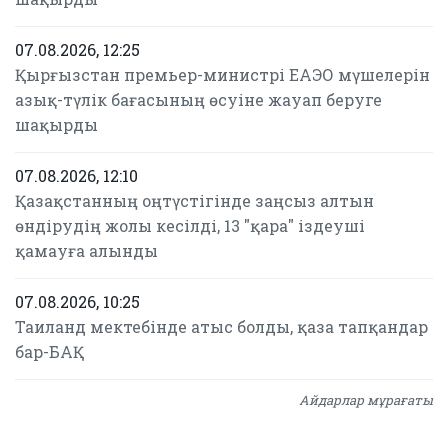
07.08.2026, 12:25
Қырғызстан премьер-министрі ЕАЭО мүшелерін
азық-түлік бағасының өсуіне жауап беруге
шақырды
07.08.2026, 12:10
Қазақстанның оңтүстігінде заңсыз алтын
өндірудің жолы кесілді, 13 "қара" іздеуші
қамауға алынды
07.08.2026, 10:25
Таиланд мектебінде атыс болды, қаза тапқандар
бар-БАҚ
Айдарлар мұрағаты