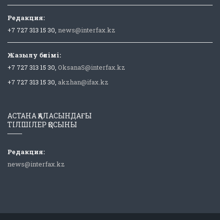
Редакция:
+7 727 313 15 30,
news@interfax.kz
Жазылу бөлімі:
+7 727 313 15 30,
OksanaS@interfax.kz
+7 727 313 15 30,
akzhan@ifax.kz
АСТАНА ҚАЛАСЫНДАҒЫ
ТІЛШІЛЕР ҚОСЫНЫ
Редакция:
news@interfax.kz