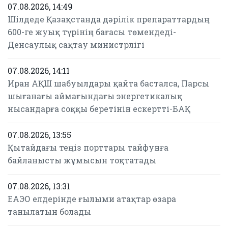
07.08.2026, 14:49
Шілдеде Қазақстанда дәрілік препараттардың
600-ге жуық түрінің бағасы төмендеді-
Денсаулық сақтау министрлігі
07.08.2026, 14:11
Иран АҚШ шабуылдары қайта басталса, Парсы
шығанағы аймағындағы энергетикалық
нысандарға соққы беретінін ескертті-БАҚ
07.08.2026, 13:55
Қытайдағы теңіз порттары тайфунға
байланысты жұмысын тоқтатады
07.08.2026, 13:31
ЕАЭО елдерінде ғылыми атақтар өзара
танылатын болады