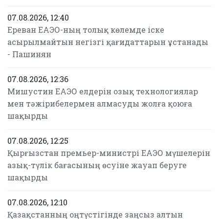
07.08.2026, 12:40
Ереван ЕАЭО-ның толық көлемде іске
асырылмайтын негізгі қағидаттарын ұстанады
- Пашинян
07.08.2026, 12:36
Мишустин ЕАЭО елдерін озық технологиялар
мен тәжірибелермен алмасуды жолға қоюға
шақырды
07.08.2026, 12:25
Қырғызстан премьер-министрі ЕАЭО мүшелерін
азық-түлік бағасының өсуіне жауап беруге
шақырды
07.08.2026, 12:10
Қазақстанның оңтүстігінде заңсыз алтын