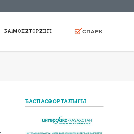
БАҚ МОНИТОРИНГI
БАСПАСӨЗ ОРТАЛЫҒЫ
ы