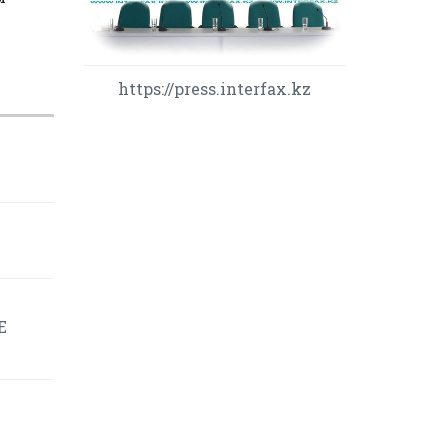
https://press.interfax.kz
Е