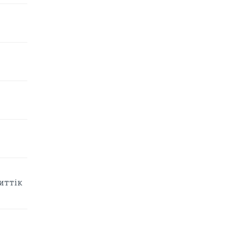
иттік