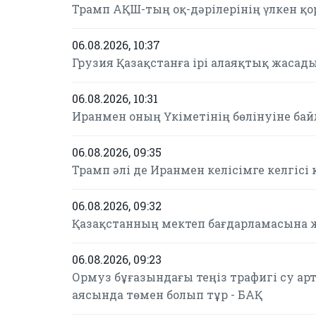
Трамп АҚШ-тың оқ-дәрілерінің үлкен қ
06.08.2026, 10:37
Грузия Қазақстанға ірі алаяқтық жасады 
06.08.2026, 10:31
Иранмен оның Үкіметінің бөлінуіне бай
06.08.2026, 09:35
Трамп әлі де Иранмен келісімге келгісі 
06.08.2026, 09:32
Қазақстанның мектеп бағдарламасына ж
06.08.2026, 09:23
Ормуз бұғазындағы теңіз трафигі су а
аясында төмен болып тұр - БАҚ