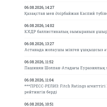
06.08.2026, 14:27
Қазақстан мен Әзірбайжан Каспий түбін
06.08.2026, 14:02
КХДР баллистикалық зымыранын ұшырд
06.08.2026, 13:27
Астанада жолаушы мінген ұшқышсыз әу
06.08.2026, 11:52
Пашинян Шолпан-Атадағы Еуразиялық 
06.08.2026, 11:04
***ПРЕСС-РЕЛИЗ: Fitch Ratings агентті
рейтингін берді
06.08.2026, 10:51