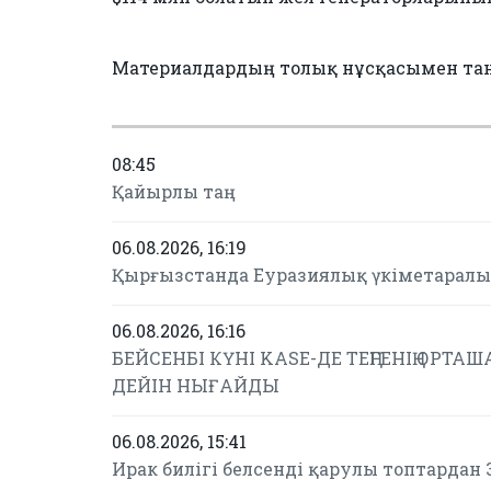
Материалдардың толық нұсқасымен та
08:45
Қайырлы таң
06.08.2026, 16:19
Қырғызстанда Еуразиялық үкіметаралы
06.08.2026, 16:16
БЕЙСЕНБІ КҮНІ KASE-ДЕ ТЕҢГЕНІҢ ОРТАША
ДЕЙІН НЫҒАЙДЫ
06.08.2026, 15:41
Ирак билігі белсенді қарулы топтардан