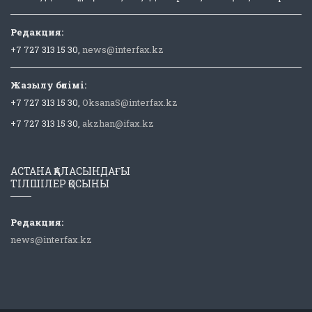
Редакция:
+7 727 313 15 30,
news@interfax.kz
Жазылу бөлімі:
+7 727 313 15 30,
OksanaS@interfax.kz
+7 727 313 15 30,
akzhan@ifax.kz
АСТАНА ҚАЛАСЫНДАҒЫ
ТІЛШІЛЕР ҚОСЫНЫ
Редакция:
news@interfax.kz