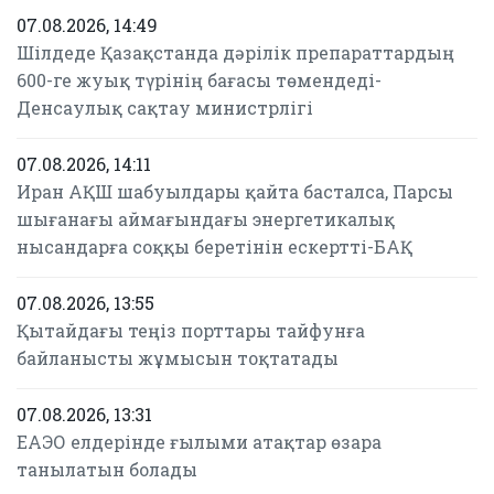
07.08.2026, 14:49
Шілдеде Қазақстанда дәрілік препараттардың
600-ге жуық түрінің бағасы төмендеді-
Денсаулық сақтау министрлігі
07.08.2026, 14:11
Иран АҚШ шабуылдары қайта басталса, Парсы
шығанағы аймағындағы энергетикалық
нысандарға соққы беретінін ескертті-БАҚ
07.08.2026, 13:55
Қытайдағы теңіз порттары тайфунға
байланысты жұмысын тоқтатады
07.08.2026, 13:31
ЕАЭО елдерінде ғылыми атақтар өзара
танылатын болады