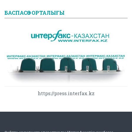
БАСПАСӨЗ ОРТАЛЫҒЫ
https://press.interfax.kz