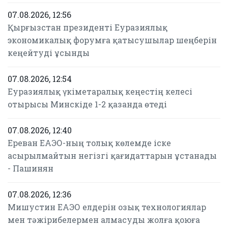
07.08.2026, 12:56
Қырғызстан президенті Еуразиялық
экономикалық форумға қатысушылар шеңберін
кеңейтуді ұсынды
07.08.2026, 12:54
Еуразиялық үкіметаралық кеңестің келесі
отырысы Минскіде 1-2 қазанда өтеді
07.08.2026, 12:40
Ереван ЕАЭО-ның толық көлемде іске
асырылмайтын негізгі қағидаттарын ұстанады
- Пашинян
07.08.2026, 12:36
Мишустин ЕАЭО елдерін озық технологиялар
мен тәжірибелермен алмасуды жолға қоюға