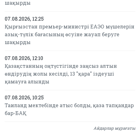
шақырды
07.08.2026, 12:25
Қырғызстан премьер-министрі ЕАЭО мүшелерін
азық-түлік бағасының өсуіне жауап беруге
шақырды
07.08.2026, 12:10
Қазақстанның оңтүстігінде заңсыз алтын
өндірудің жолы кесілді, 13 "қара" іздеуші
қамауға алынды
07.08.2026, 10:25
Таиланд мектебінде атыс болды, қаза тапқандар
бар-БАҚ
Айдарлар мұрағаты