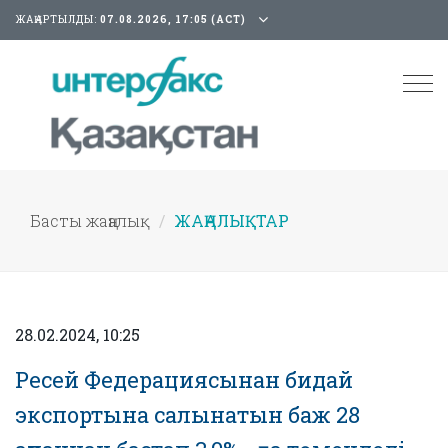
ЖАҢАРТЫЛДЫ:
07.08.2026, 17:05 (АСТ)
Tog
nav
Басты жаңалық
ЖАҢАЛЫҚТАР
28.02.2024, 10:25
Ресей Федерациясынан бидай
экспортына салынатын баж 28