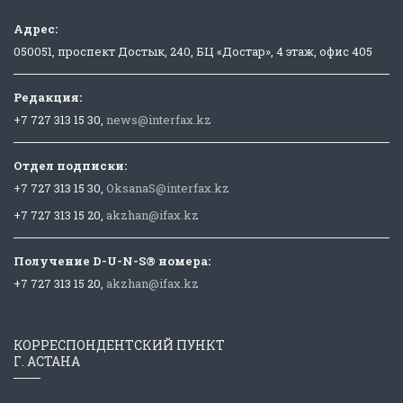
Адрес:
050051, проспект Достык, 240, БЦ «Достар», 4 этаж, офис 405
Редакция:
+7 727 313 15 30,
news@interfax.kz
Отдел подписки:
+7 727 313 15 30,
OksanaS@interfax.kz
+7 727 313 15 20,
akzhan@ifax.kz
Получение D-U-N-S® номера:
+7 727 313 15 20,
akzhan@ifax.kz
КОРРЕСПОНДЕНТСКИЙ ПУНКТ
Г. АСТАНА