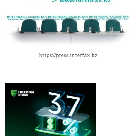
https://press.interfax.kz