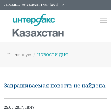
ОБНОВЛЕНО:
09.08.2026, 17:57 (АСТ)
Tog
nav
На главную
НОВОСТИ ДНЯ
Запрашиваемая новость не найдена.
25.05.2017, 18:47