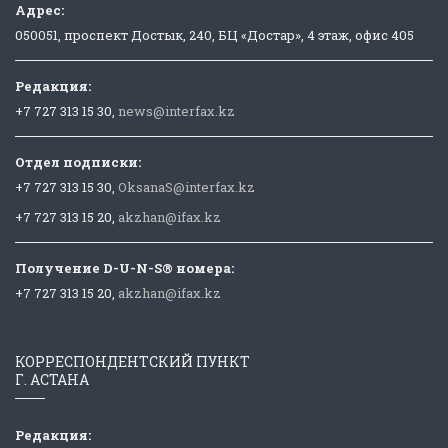
Адрес:
050051, проспект Достык, 240, БЦ «Достар», 4 этаж, офис 405
Редакция:
+7 727 313 15 30,
news@interfax.kz
Отдел подписки:
+7 727 313 15 30,
OksanaS@interfax.kz
+7 727 313 15 20,
akzhan@ifax.kz
Получение D-U-N-S® номера:
+7 727 313 15 20,
akzhan@ifax.kz
КОРРЕСПОНДЕНТСКИЙ ПУНКТ
Г. АСТАНА
Редакция: