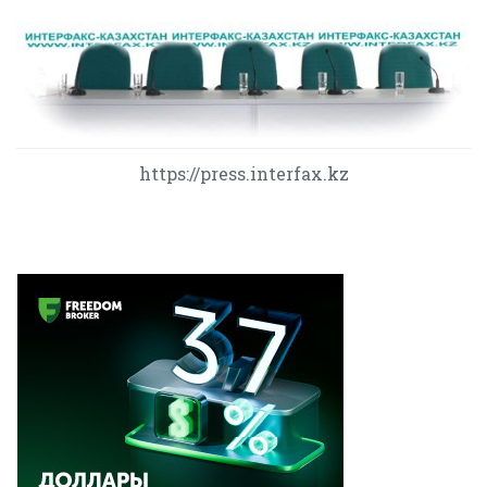
https://press.interfax.kz