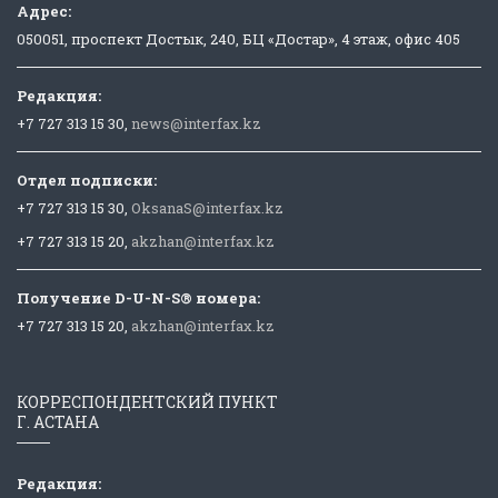
Адрес:
050051, проспект Достык, 240, БЦ «Достар», 4 этаж, офис 405
Редакция:
+7 727 313 15 30,
news@interfax.kz
Отдел подписки:
+7 727 313 15 30,
OksanaS@interfax.kz
+7 727 313 15 20,
akzhan@interfax.kz
Получение D-U-N-S® номера:
+7 727 313 15 20,
akzhan@interfax.kz
КОРРЕСПОНДЕНТСКИЙ ПУНКТ
Г. АСТАНА
Редакция: