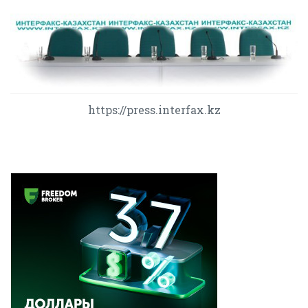
https://press.interfax.kz