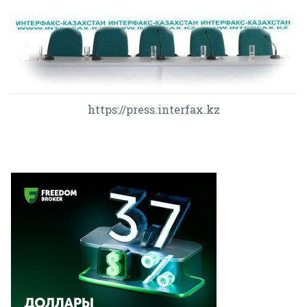
https://press.interfax.kz