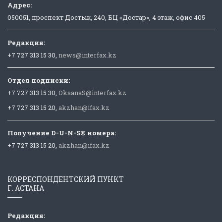
Адрес:
050051, проспект Достык, 240, БЦ «Достар», 4 этаж, офис 405
Редакция:
+7 727 313 15 30,
news@interfax.kz
Отдел подписки:
+7 727 313 15 30,
OksanaS@interfax.kz
+7 727 313 15 20,
akzhan@ifax.kz
Получение D-U-N-S® номера:
+7 727 313 15 20,
akzhan@ifax.kz
КОРРЕСПОНДЕНТСКИЙ ПУНКТ
Г. АСТАНА
Редакция: