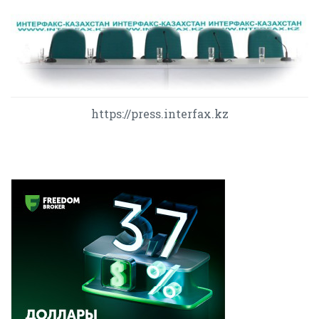
https://press.interfax.kz