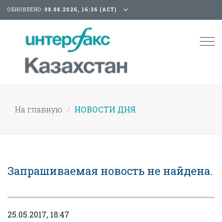
ОБНОВЛЕНО:
08.08.2026, 16:36 (АСТ)
Tog
nav
На главную
НОВОСТИ ДНЯ
Запрашиваемая новость не найдена.
25.05.2017, 18:47