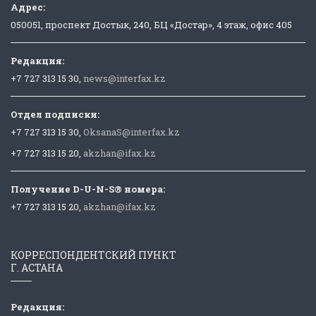
Адрес:
050051, проспект Достык, 240, БЦ «Достар», 4 этаж, офис 405
Редакция:
+7 727 313 15 30,
news@interfax.kz
Отдел подписки:
+7 727 313 15 30,
OksanaS@interfax.kz
+7 727 313 15 20,
akzhan@ifax.kz
Получение D-U-N-S® номера:
+7 727 313 15 20,
akzhan@ifax.kz
КОРРЕСПОНДЕНТСКИЙ ПУНКТ
Г. АСТАНА
Редакция: